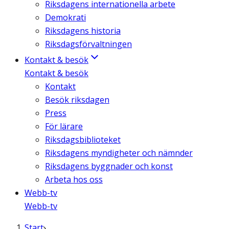
Riksdagens internationella arbete
Demokrati
Riksdagens historia
Riksdagsförvaltningen
Kontakt & besök
Kontakt & besök
Kontakt
Besök riksdagen
Press
För lärare
Riksdagsbiblioteket
Riksdagens myndigheter och nämnder
Riksdagens byggnader och konst
Arbeta hos oss
Webb-tv
Webb-tv
Start