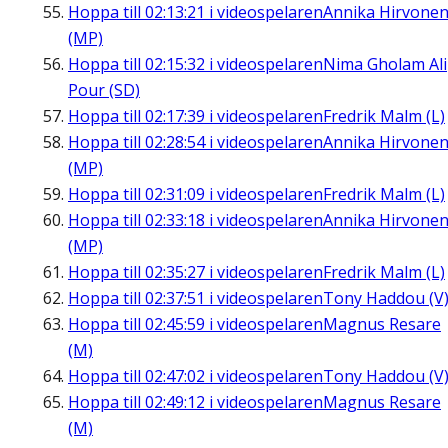
Hoppa till
02:13:21
i videospelaren
Annika Hirvone
(MP)
Hoppa till
02:15:32
i videospelaren
Nima Gholam Ali
Pour (SD)
Hoppa till
02:17:39
i videospelaren
Fredrik Malm (L)
Hoppa till
02:28:54
i videospelaren
Annika Hirvone
(MP)
Hoppa till
02:31:09
i videospelaren
Fredrik Malm (L)
Hoppa till
02:33:18
i videospelaren
Annika Hirvone
(MP)
Hoppa till
02:35:27
i videospelaren
Fredrik Malm (L)
Hoppa till
02:37:51
i videospelaren
Tony Haddou (V
Hoppa till
02:45:59
i videospelaren
Magnus Resare
(M)
Hoppa till
02:47:02
i videospelaren
Tony Haddou (V
Hoppa till
02:49:12
i videospelaren
Magnus Resare
(M)