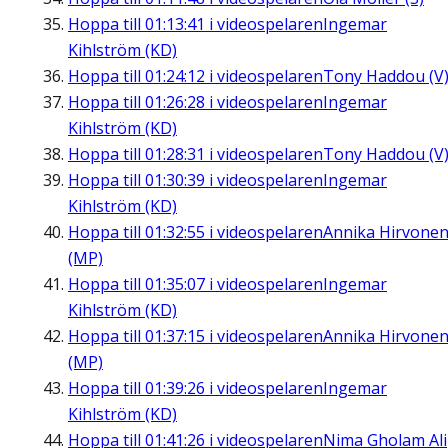
Hoppa till
01:13:41
i videospelaren
Ingemar
Kihlström (KD)
Hoppa till
01:24:12
i videospelaren
Tony Haddou (V
Hoppa till
01:26:28
i videospelaren
Ingemar
Kihlström (KD)
Hoppa till
01:28:31
i videospelaren
Tony Haddou (V
Hoppa till
01:30:39
i videospelaren
Ingemar
Kihlström (KD)
Hoppa till
01:32:55
i videospelaren
Annika Hirvone
(MP)
Hoppa till
01:35:07
i videospelaren
Ingemar
Kihlström (KD)
Hoppa till
01:37:15
i videospelaren
Annika Hirvone
(MP)
Hoppa till
01:39:26
i videospelaren
Ingemar
Kihlström (KD)
Hoppa till
01:41:26
i videospelaren
Nima Gholam Ali