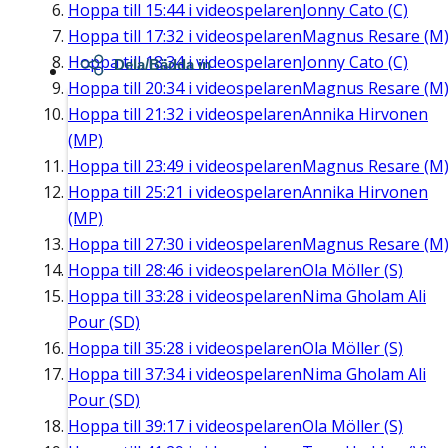
Hoppa till
15:44
i videospelaren
Jonny Cato (C)
Hoppa till
17:32
i videospelaren
Magnus Resare (M
Hoppa till
18:34
i videospelaren
Jonny Cato (C)
Dela/Bädda in
Hoppa till
20:34
i videospelaren
Magnus Resare (M
Hoppa till
21:32
i videospelaren
Annika Hirvonen
(MP)
Hoppa till
23:49
i videospelaren
Magnus Resare (M
Hoppa till
25:21
i videospelaren
Annika Hirvonen
(MP)
Hoppa till
27:30
i videospelaren
Magnus Resare (M
Hoppa till
28:46
i videospelaren
Ola Möller (S)
Hoppa till
33:28
i videospelaren
Nima Gholam Ali
Pour (SD)
Hoppa till
35:28
i videospelaren
Ola Möller (S)
Hoppa till
37:34
i videospelaren
Nima Gholam Ali
Pour (SD)
Hoppa till
39:17
i videospelaren
Ola Möller (S)