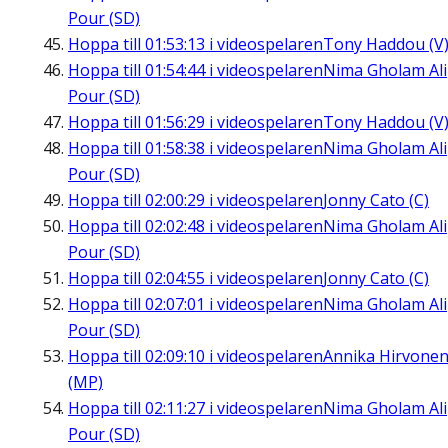
Pour (SD)
Hoppa till
01:53:13
i videospelaren
Tony Haddou (V
Hoppa till
01:54:44
i videospelaren
Nima Gholam Ali
Pour (SD)
Hoppa till
01:56:29
i videospelaren
Tony Haddou (V
Hoppa till
01:58:38
i videospelaren
Nima Gholam Ali
Pour (SD)
Hoppa till
02:00:29
i videospelaren
Jonny Cato (C)
Hoppa till
02:02:48
i videospelaren
Nima Gholam Ali
Pour (SD)
Hoppa till
02:04:55
i videospelaren
Jonny Cato (C)
Hoppa till
02:07:01
i videospelaren
Nima Gholam Ali
Pour (SD)
Hoppa till
02:09:10
i videospelaren
Annika Hirvone
(MP)
Hoppa till
02:11:27
i videospelaren
Nima Gholam Ali
Pour (SD)