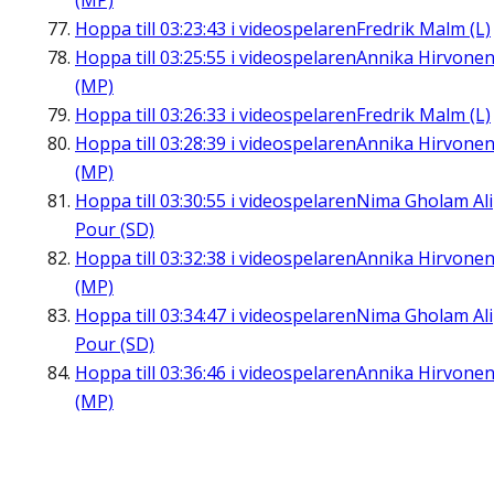
(MP)
Hoppa till
03:23:43
i videospelaren
Fredrik Malm (L)
Hoppa till
03:25:55
i videospelaren
Annika Hirvone
(MP)
Hoppa till
03:26:33
i videospelaren
Fredrik Malm (L)
Hoppa till
03:28:39
i videospelaren
Annika Hirvone
(MP)
Hoppa till
03:30:55
i videospelaren
Nima Gholam Ali
Pour (SD)
Hoppa till
03:32:38
i videospelaren
Annika Hirvone
(MP)
Hoppa till
03:34:47
i videospelaren
Nima Gholam Ali
Pour (SD)
Hoppa till
03:36:46
i videospelaren
Annika Hirvone
(MP)