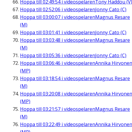
Hoppa till
02:49:54
i videospelaren
Tony Haddou (V
Hoppa till
02:52:06
i videospelaren
Jonny Cato (C)
Hoppa till
03:00:07
i videospelaren
Magnus Resare
(M)
Hoppa till
03:01:41
i videospelaren
Jonny Cato (C)
Hoppa till
03:03:48
i videospelaren
Magnus Resare
(M)
Hoppa till
03:05:36
i videospelaren
Jonny Cato (C)
Hoppa till
03:06:46
i videospelaren
Annika Hirvone
(MP)
Hoppa till
03:18:54
i videospelaren
Magnus Resare
(M)
Hoppa till
03:20:08
i videospelaren
Annika Hirvone
(MP)
Hoppa till
03:21:57
i videospelaren
Magnus Resare
(M)
Hoppa till
03:22:49
i videospelaren
Annika Hirvone