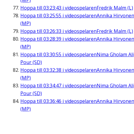
(MP)
Hoppa till
03:23:43
i videospelaren
Fredrik Malm (L)
Hoppa till
03:25:55
i videospelaren
Annika Hirvone
(MP)
Hoppa till
03:26:33
i videospelaren
Fredrik Malm (L)
Hoppa till
03:28:39
i videospelaren
Annika Hirvone
(MP)
Hoppa till
03:30:55
i videospelaren
Nima Gholam Ali
Pour (SD)
Hoppa till
03:32:38
i videospelaren
Annika Hirvone
(MP)
Hoppa till
03:34:47
i videospelaren
Nima Gholam Ali
Pour (SD)
Hoppa till
03:36:46
i videospelaren
Annika Hirvone
(MP)