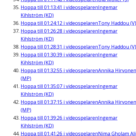
Hoppa till
01:13:41
i videospelaren
Ingemar
Kihlström (KD)
Hoppa till
01:24:12
i videospelaren
Tony Haddou (V
Hoppa till
01:26:28
i videospelaren
Ingemar
Kihlström (KD)
Hoppa till
01:28:31
i videospelaren
Tony Haddou (V
Hoppa till
01:30:39
i videospelaren
Ingemar
Kihlström (KD)
Hoppa till
01:32:55
i videospelaren
Annika Hirvone
(MP)
Hoppa till
01:35:07
i videospelaren
Ingemar
Kihlström (KD)
Hoppa till
01:37:15
i videospelaren
Annika Hirvone
(MP)
Hoppa till
01:39:26
i videospelaren
Ingemar
Kihlström (KD)
Hoppa till
01:41:26
i videospelaren
Nima Gholam Ali