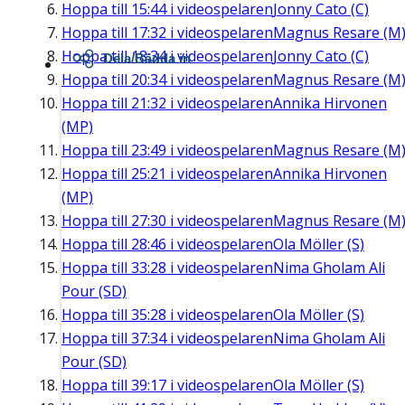
Hoppa till
15:44
i videospelaren
Jonny Cato (C)
Hoppa till
17:32
i videospelaren
Magnus Resare (M
Hoppa till
18:34
i videospelaren
Jonny Cato (C)
Dela/Bädda in
Hoppa till
20:34
i videospelaren
Magnus Resare (M
Hoppa till
21:32
i videospelaren
Annika Hirvonen
(MP)
Hoppa till
23:49
i videospelaren
Magnus Resare (M
Hoppa till
25:21
i videospelaren
Annika Hirvonen
(MP)
Hoppa till
27:30
i videospelaren
Magnus Resare (M
Hoppa till
28:46
i videospelaren
Ola Möller (S)
Hoppa till
33:28
i videospelaren
Nima Gholam Ali
Pour (SD)
Hoppa till
35:28
i videospelaren
Ola Möller (S)
Hoppa till
37:34
i videospelaren
Nima Gholam Ali
Pour (SD)
Hoppa till
39:17
i videospelaren
Ola Möller (S)