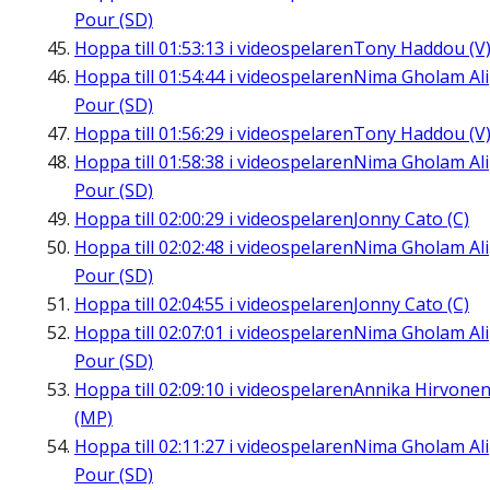
Pour (SD)
Hoppa till
01:53:13
i videospelaren
Tony Haddou (V
Hoppa till
01:54:44
i videospelaren
Nima Gholam Ali
Pour (SD)
Hoppa till
01:56:29
i videospelaren
Tony Haddou (V
Hoppa till
01:58:38
i videospelaren
Nima Gholam Ali
Pour (SD)
Hoppa till
02:00:29
i videospelaren
Jonny Cato (C)
Hoppa till
02:02:48
i videospelaren
Nima Gholam Ali
Pour (SD)
Hoppa till
02:04:55
i videospelaren
Jonny Cato (C)
Hoppa till
02:07:01
i videospelaren
Nima Gholam Ali
Pour (SD)
Hoppa till
02:09:10
i videospelaren
Annika Hirvone
(MP)
Hoppa till
02:11:27
i videospelaren
Nima Gholam Ali
Pour (SD)