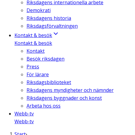
Riksdagens internationella arbete
Demokrati
Riksdagens historia
Riksdagsförvaltningen
Kontakt & besök
Kontakt & besök
Kontakt
Besök riksdagen
Press
För lärare
Riksdagsbiblioteket
Riksdagens myndigheter och nämnder
Riksdagens byggnader och konst
Arbeta hos oss
Webb-tv
Webb-tv
Start