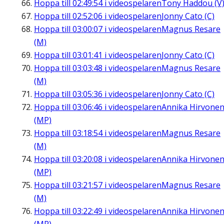
Hoppa till
02:49:54
i videospelaren
Tony Haddou (V
Hoppa till
02:52:06
i videospelaren
Jonny Cato (C)
Hoppa till
03:00:07
i videospelaren
Magnus Resare
(M)
Hoppa till
03:01:41
i videospelaren
Jonny Cato (C)
Hoppa till
03:03:48
i videospelaren
Magnus Resare
(M)
Hoppa till
03:05:36
i videospelaren
Jonny Cato (C)
Hoppa till
03:06:46
i videospelaren
Annika Hirvone
(MP)
Hoppa till
03:18:54
i videospelaren
Magnus Resare
(M)
Hoppa till
03:20:08
i videospelaren
Annika Hirvone
(MP)
Hoppa till
03:21:57
i videospelaren
Magnus Resare
(M)
Hoppa till
03:22:49
i videospelaren
Annika Hirvone