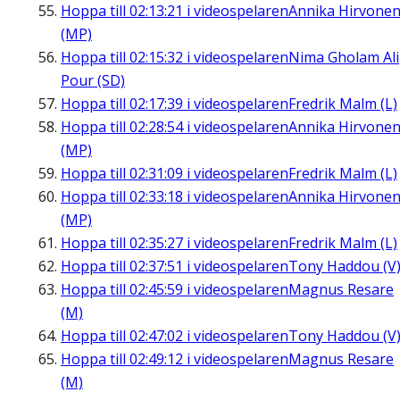
Hoppa till
02:13:21
i videospelaren
Annika Hirvone
(MP)
Hoppa till
02:15:32
i videospelaren
Nima Gholam Ali
Pour (SD)
Hoppa till
02:17:39
i videospelaren
Fredrik Malm (L)
Hoppa till
02:28:54
i videospelaren
Annika Hirvone
(MP)
Hoppa till
02:31:09
i videospelaren
Fredrik Malm (L)
Hoppa till
02:33:18
i videospelaren
Annika Hirvone
(MP)
Hoppa till
02:35:27
i videospelaren
Fredrik Malm (L)
Hoppa till
02:37:51
i videospelaren
Tony Haddou (V
Hoppa till
02:45:59
i videospelaren
Magnus Resare
(M)
Hoppa till
02:47:02
i videospelaren
Tony Haddou (V
Hoppa till
02:49:12
i videospelaren
Magnus Resare
(M)