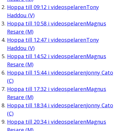
Hoppa till
09:12
i videospelaren
Tony
Haddou (V)
Hoppa till
10:58
i videospelaren
Magnus
Resare (M)
Hoppa till
12:47
i videospelaren
Tony
Haddou (V)
Hoppa till
14:52
i videospelaren
Magnus
Resare (M)
Hoppa till
15:44
i videospelaren
Jonny Cato
(C)
Hoppa till
17:32
i videospelaren
Magnus
Resare (M)
Hoppa till
18:34
i videospelaren
Jonny Cato
(C)
Hoppa till
20:34
i videospelaren
Magnus
Resare (M)