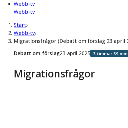
Webb-tv
Webb-tv
Start
Webb-tv
Migrationsfrågor (Debatt om förslag 23 april 
Debatt om förslag
23 april 2025
3 timmar 39 min
Migrationsfrågor