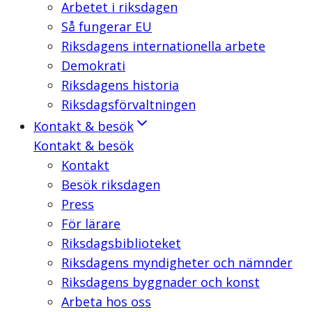
Arbetet i riksdagen
Så fungerar EU
Riksdagens internationella arbete
Demokrati
Riksdagens historia
Riksdagsförvaltningen
Kontakt & besök
Kontakt & besök
Kontakt
Besök riksdagen
Press
För lärare
Riksdagsbiblioteket
Riksdagens myndigheter och nämnder
Riksdagens byggnader och konst
Arbeta hos oss