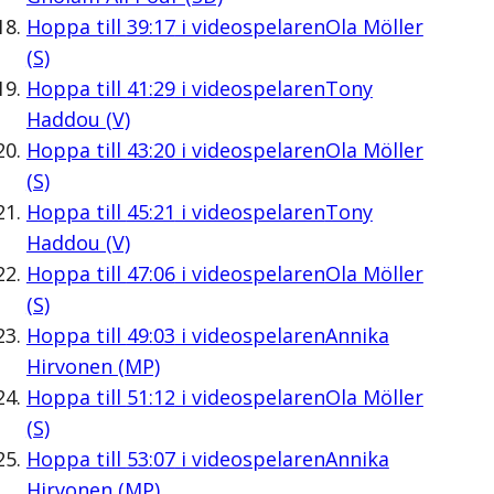
Hoppa till
39:17
i videospelaren
Ola Möller
(S)
Hoppa till
41:29
i videospelaren
Tony
Haddou (V)
Hoppa till
43:20
i videospelaren
Ola Möller
(S)
Hoppa till
45:21
i videospelaren
Tony
Haddou (V)
Hoppa till
47:06
i videospelaren
Ola Möller
(S)
Hoppa till
49:03
i videospelaren
Annika
Hirvonen (MP)
Hoppa till
51:12
i videospelaren
Ola Möller
(S)
Hoppa till
53:07
i videospelaren
Annika
Hirvonen (MP)