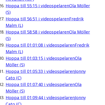
Hoppa till
55:15
i videospelaren
Ola Möller
(S)
Hoppa till
56:51
i videospelaren
Fredrik
Malm (L)
Hoppa till
58:58
i videospelaren
Ola Möller
(S)
Hoppa till
01:01:08
i videospelaren
Fredrik
Malm (L)
Hoppa till
01:03:15
i videospelaren
Ola
Möller (S)
Hoppa till
01:05:33
i videospelaren
Jonny
Cato (C)
Hoppa till
01:07:40
i videospelaren
Ola
Möller (S)
Hoppa till
01:09:44
i videospelaren
Jonny
Cato (C)