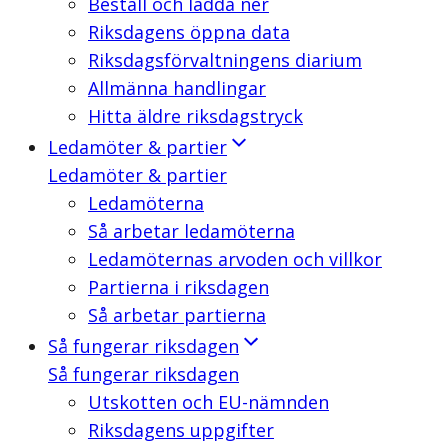
Beställ och ladda ner
Riksdagens öppna data
Riksdagsförvaltningens diarium
Allmänna handlingar
Hitta äldre riksdagstryck
Ledamöter & partier
Ledamöter & partier
Ledamöterna
Så arbetar ledamöterna
Ledamöternas arvoden och villkor
Partierna i riksdagen
Så arbetar partierna
Så fungerar riksdagen
Så fungerar riksdagen
Utskotten och EU-nämnden
Riksdagens uppgifter