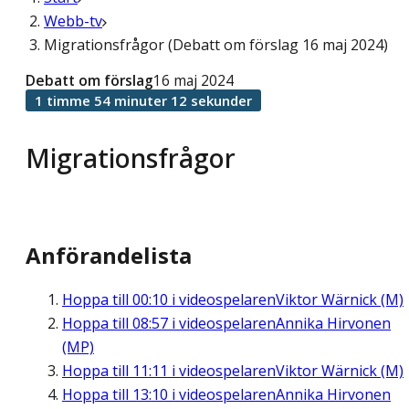
Webb-tv
Migrationsfrågor (Debatt om förslag 16 maj 2024)
Debatt om förslag
16 maj 2024
1 timme 54 minuter 12 sekunder
Migrationsfrågor
Anförandelista
Hoppa till
00:10
i videospelaren
Viktor Wärnick (M)
Hoppa till
08:57
i videospelaren
Annika Hirvonen
(MP)
Hoppa till
11:11
i videospelaren
Viktor Wärnick (M)
Hoppa till
13:10
i videospelaren
Annika Hirvonen