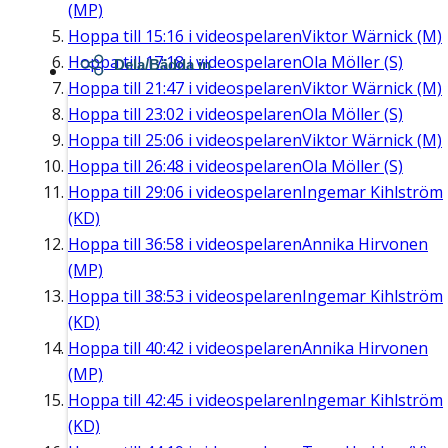
(MP)
Hoppa till
15:16
i videospelaren
Viktor Wärnick (M)
Hoppa till
17:18
i videospelaren
Ola Möller (S)
Dela/Bädda in
Hoppa till
21:47
i videospelaren
Viktor Wärnick (M)
Hoppa till
23:02
i videospelaren
Ola Möller (S)
Hoppa till
25:06
i videospelaren
Viktor Wärnick (M)
Hoppa till
26:48
i videospelaren
Ola Möller (S)
Hoppa till
29:06
i videospelaren
Ingemar Kihlström
(KD)
Hoppa till
36:58
i videospelaren
Annika Hirvonen
(MP)
Hoppa till
38:53
i videospelaren
Ingemar Kihlström
(KD)
Hoppa till
40:42
i videospelaren
Annika Hirvonen
(MP)
Hoppa till
42:45
i videospelaren
Ingemar Kihlström
(KD)