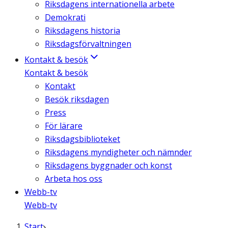
Riksdagens internationella arbete
Demokrati
Riksdagens historia
Riksdagsförvaltningen
Kontakt & besök
Kontakt & besök
Kontakt
Besök riksdagen
Press
För lärare
Riksdagsbiblioteket
Riksdagens myndigheter och nämnder
Riksdagens byggnader och konst
Arbeta hos oss
Webb-tv
Webb-tv
Start