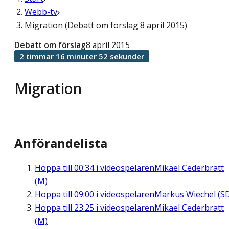
Webb-tv
Migration (Debatt om förslag 8 april 2015)
Debatt om förslag
8 april 2015
2 timmar 16 minuter 52 sekunder
Migration
Anförandelista
Hoppa till
00:34
i videospelaren
Mikael Cederbratt
(M)
Hoppa till
09:00
i videospelaren
Markus Wiechel (S
Hoppa till
23:25
i videospelaren
Mikael Cederbratt
(M)