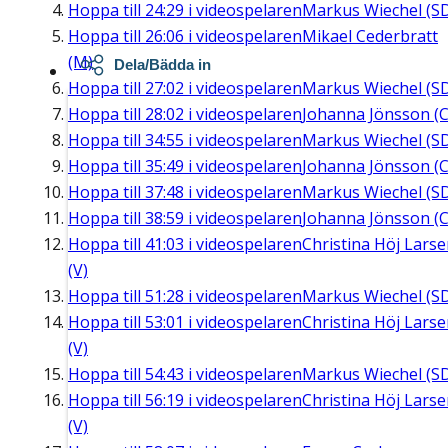
Hoppa till
24:29
i videospelaren
Markus Wiechel (S
Hoppa till
26:06
i videospelaren
Mikael Cederbratt
(M)
Dela/Bädda in
Hoppa till
27:02
i videospelaren
Markus Wiechel (S
Hoppa till
28:02
i videospelaren
Johanna Jönsson (C
Hoppa till
34:55
i videospelaren
Markus Wiechel (S
Hoppa till
35:49
i videospelaren
Johanna Jönsson (C
Hoppa till
37:48
i videospelaren
Markus Wiechel (S
Hoppa till
38:59
i videospelaren
Johanna Jönsson (C
Hoppa till
41:03
i videospelaren
Christina Höj Lars
(V)
Hoppa till
51:28
i videospelaren
Markus Wiechel (S
Hoppa till
53:01
i videospelaren
Christina Höj Lars
(V)
Hoppa till
54:43
i videospelaren
Markus Wiechel (S
Hoppa till
56:19
i videospelaren
Christina Höj Lars
(V)