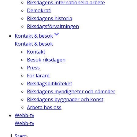
Riksdagens internationella arbete
Demokrati
Riksdagens historia
Riksdagsförvaltningen
Kontakt & besök
Kontakt & besök
Kontakt
Besök riksdagen
Press
För lärare
Riksdagsbiblioteket
Riksdagens myndigheter och nämnder
Riksdagens byggnader och konst
Arbeta hos oss
Webb-tv
Webb-tv
Start