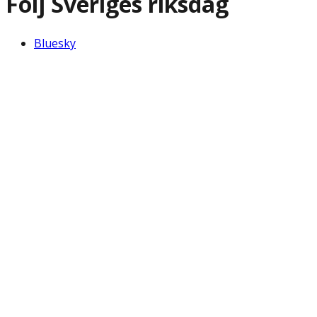
Följ Sveriges riksdag
Bluesky