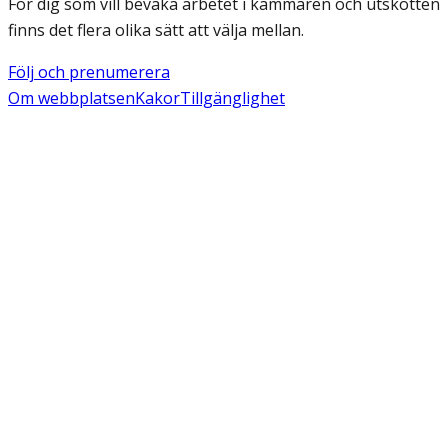
För dig som vill bevaka arbetet i kammaren och utskotten
finns det flera olika sätt att välja mellan.
Följ och prenumerera
Om webbplatsen
Kakor
Tillgänglighet