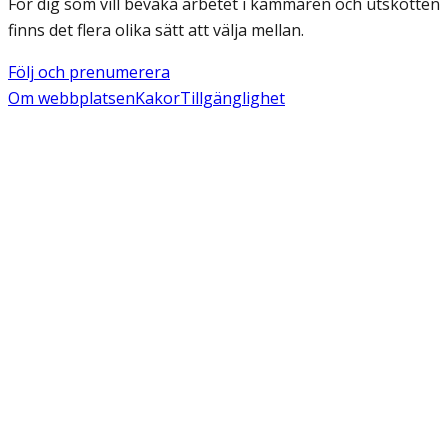
För dig som vill bevaka arbetet i kammaren och utskotten
finns det flera olika sätt att välja mellan.
Följ och prenumerera
Om webbplatsen
Kakor
Tillgänglighet