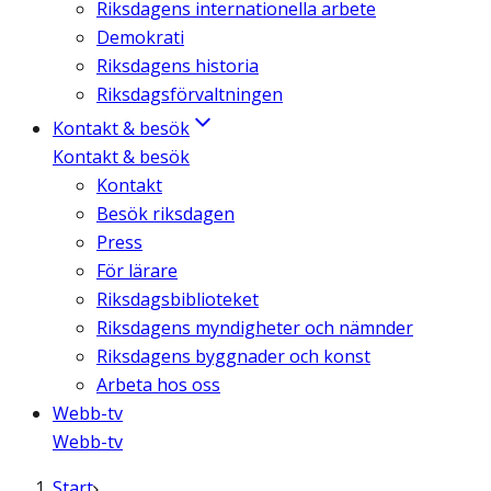
Riksdagens internationella arbete
Demokrati
Riksdagens historia
Riksdagsförvaltningen
Kontakt & besök
Kontakt & besök
Kontakt
Besök riksdagen
Press
För lärare
Riksdagsbiblioteket
Riksdagens myndigheter och nämnder
Riksdagens byggnader och konst
Arbeta hos oss
Webb-tv
Webb-tv
Start