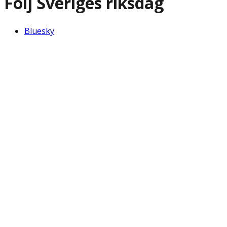
Följ Sveriges riksdag
Bluesky