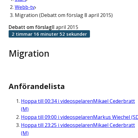
Webb-tv
Migration (Debatt om förslag 8 april 2015)
Debatt om förslag
8 april 2015
2 timmar 16 minuter 52 sekunder
Migration
Anförandelista
Hoppa till
00:34
i videospelaren
Mikael Cederbratt
(M)
Hoppa till
09:00
i videospelaren
Markus Wiechel (S
Hoppa till
23:25
i videospelaren
Mikael Cederbratt
(M)