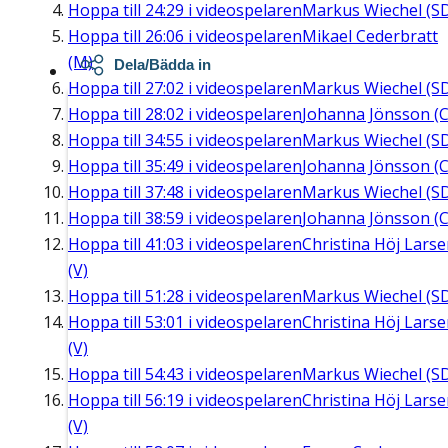
Hoppa till
24:29
i videospelaren
Markus Wiechel (S
Hoppa till
26:06
i videospelaren
Mikael Cederbratt
(M)
Dela/Bädda in
Hoppa till
27:02
i videospelaren
Markus Wiechel (S
Hoppa till
28:02
i videospelaren
Johanna Jönsson (C
Hoppa till
34:55
i videospelaren
Markus Wiechel (S
Hoppa till
35:49
i videospelaren
Johanna Jönsson (C
Hoppa till
37:48
i videospelaren
Markus Wiechel (S
Hoppa till
38:59
i videospelaren
Johanna Jönsson (C
Hoppa till
41:03
i videospelaren
Christina Höj Lars
(V)
Hoppa till
51:28
i videospelaren
Markus Wiechel (S
Hoppa till
53:01
i videospelaren
Christina Höj Lars
(V)
Hoppa till
54:43
i videospelaren
Markus Wiechel (S
Hoppa till
56:19
i videospelaren
Christina Höj Lars
(V)