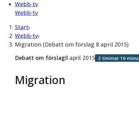
Webb-tv
Webb-tv
Start
Webb-tv
Migration (Debatt om förslag 8 april 2015)
Debatt om förslag
8 april 2015
2 timmar 16 minu
Migration