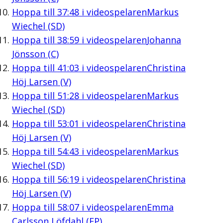
Hoppa till
37:48
i videospelaren
Markus
Wiechel (SD)
Hoppa till
38:59
i videospelaren
Johanna
Jönsson (C)
Hoppa till
41:03
i videospelaren
Christina
Höj Larsen (V)
Hoppa till
51:28
i videospelaren
Markus
Wiechel (SD)
Hoppa till
53:01
i videospelaren
Christina
Höj Larsen (V)
Hoppa till
54:43
i videospelaren
Markus
Wiechel (SD)
Hoppa till
56:19
i videospelaren
Christina
Höj Larsen (V)
Hoppa till
58:07
i videospelaren
Emma
Carlsson Löfdahl (FP)