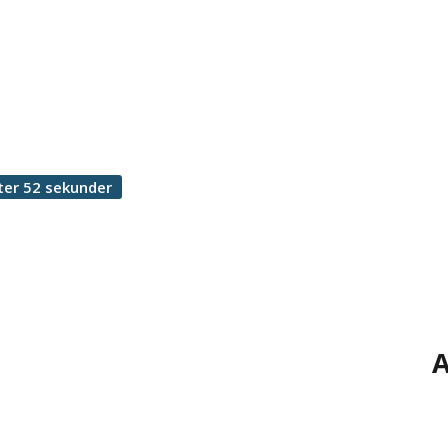
ter 52 sekunder
A