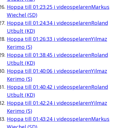
Hoppa till
01:23:25
i videospelaren
Markus
Wiechel (SD)
Hoppa till
01:24:34
i videospelaren
Roland
Utbult (KD)
Hoppa till
01:26:33
i videospelaren
Yilmaz
Kerimo (S)
Hoppa till
01:38:45
i videospelaren
Roland
Utbult (KD)
Hoppa till
01:40:06
i videospelaren
Yilmaz
Kerimo (S)
Hoppa till
01:40:42
i videospelaren
Roland
Utbult (KD)
Hoppa till
01:42:24
i videospelaren
Yilmaz
Kerimo (S)
Hoppa till
01:43:24
i videospelaren
Markus
Wiechel (SD)