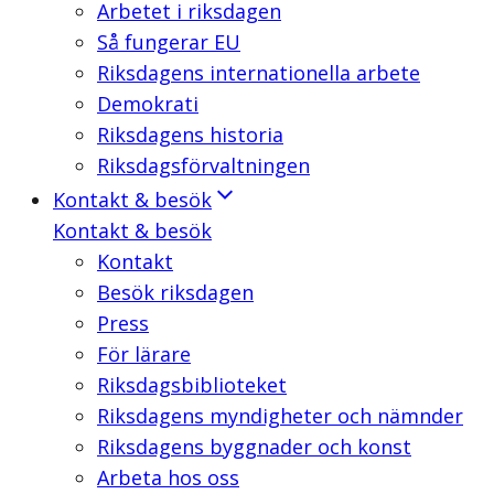
Arbetet i riksdagen
Så fungerar EU
Riksdagens internationella arbete
Demokrati
Riksdagens historia
Riksdagsförvaltningen
Kontakt & besök
Kontakt & besök
Kontakt
Besök riksdagen
Press
För lärare
Riksdagsbiblioteket
Riksdagens myndigheter och nämnder
Riksdagens byggnader och konst
Arbeta hos oss