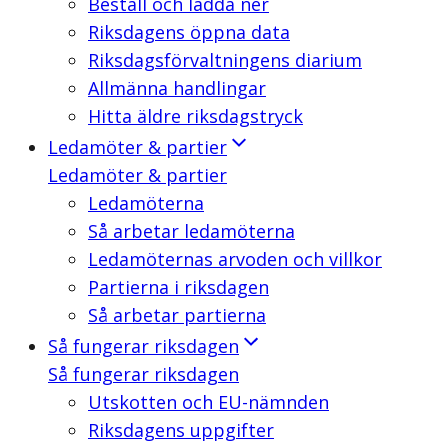
Beställ och ladda ner
Riksdagens öppna data
Riksdagsförvaltningens diarium
Allmänna handlingar
Hitta äldre riksdagstryck
Ledamöter & partier
Ledamöter & partier
Ledamöterna
Så arbetar ledamöterna
Ledamöternas arvoden och villkor
Partierna i riksdagen
Så arbetar partierna
Så fungerar riksdagen
Så fungerar riksdagen
Utskotten och EU-nämnden
Riksdagens uppgifter