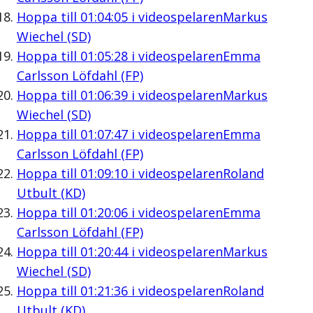
Hoppa till
01:04:05
i videospelaren
Markus
Wiechel (SD)
Hoppa till
01:05:28
i videospelaren
Emma
Carlsson Löfdahl (FP)
Hoppa till
01:06:39
i videospelaren
Markus
Wiechel (SD)
Hoppa till
01:07:47
i videospelaren
Emma
Carlsson Löfdahl (FP)
Hoppa till
01:09:10
i videospelaren
Roland
Utbult (KD)
Hoppa till
01:20:06
i videospelaren
Emma
Carlsson Löfdahl (FP)
Hoppa till
01:20:44
i videospelaren
Markus
Wiechel (SD)
Hoppa till
01:21:36
i videospelaren
Roland
Utbult (KD)