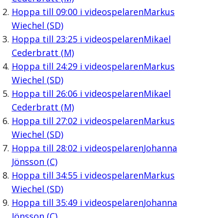
Hoppa till
09:00
i videospelaren
Markus
Wiechel (SD)
Hoppa till
23:25
i videospelaren
Mikael
Cederbratt (M)
Hoppa till
24:29
i videospelaren
Markus
Wiechel (SD)
Hoppa till
26:06
i videospelaren
Mikael
Cederbratt (M)
Hoppa till
27:02
i videospelaren
Markus
Wiechel (SD)
Hoppa till
28:02
i videospelaren
Johanna
Jönsson (C)
Hoppa till
34:55
i videospelaren
Markus
Wiechel (SD)
Hoppa till
35:49
i videospelaren
Johanna
Jönsson (C)