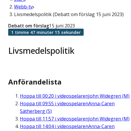
Webb-tv
Livsmedelspolitik (Debatt om förslag 15 juni 2023)
Debatt om förslag
15 juni 2023
1 timme 47 minuter 15 sekunder
Livsmedelspolitik
Anförandelista
Hoppa till
00:20
i videospelaren
John Widegren (M)
Hoppa till
09:55
i videospelaren
Anna-Caren
Sätherberg (S)
Hoppa till
11:57
i videospelaren
John Widegren (M)
Hoppa till
14:04
i videospelaren
Anna-Caren