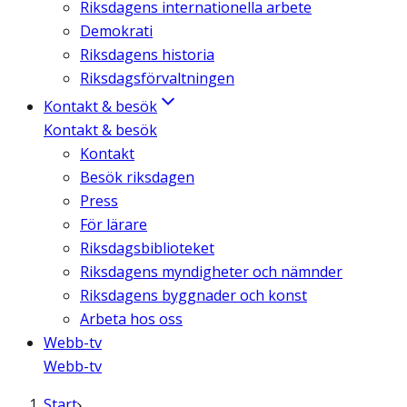
Riksdagens internationella arbete
Demokrati
Riksdagens historia
Riksdagsförvaltningen
Kontakt & besök
Kontakt & besök
Kontakt
Besök riksdagen
Press
För lärare
Riksdagsbiblioteket
Riksdagens myndigheter och nämnder
Riksdagens byggnader och konst
Arbeta hos oss
Webb-tv
Webb-tv
Start