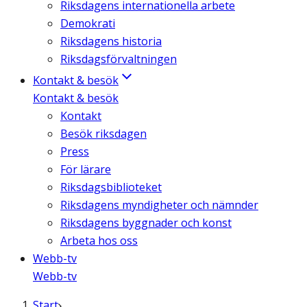
Riksdagens internationella arbete
Demokrati
Riksdagens historia
Riksdagsförvaltningen
Kontakt & besök
Kontakt & besök
Kontakt
Besök riksdagen
Press
För lärare
Riksdagsbiblioteket
Riksdagens myndigheter och nämnder
Riksdagens byggnader och konst
Arbeta hos oss
Webb-tv
Webb-tv
Start