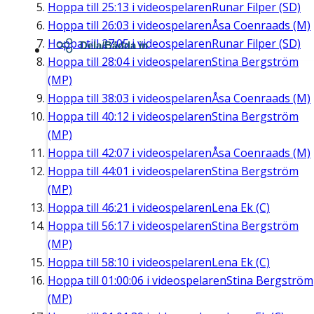
Hoppa till
25:13
i videospelaren
Runar Filper (SD)
Hoppa till
26:03
i videospelaren
Åsa Coenraads (M)
Hoppa till
27:05
i videospelaren
Runar Filper (SD)
Dela/Bädda in
Hoppa till
28:04
i videospelaren
Stina Bergström
(MP)
Hoppa till
38:03
i videospelaren
Åsa Coenraads (M)
Hoppa till
40:12
i videospelaren
Stina Bergström
(MP)
Hoppa till
42:07
i videospelaren
Åsa Coenraads (M)
Hoppa till
44:01
i videospelaren
Stina Bergström
(MP)
Hoppa till
46:21
i videospelaren
Lena Ek (C)
Hoppa till
56:17
i videospelaren
Stina Bergström
(MP)
Hoppa till
58:10
i videospelaren
Lena Ek (C)
Hoppa till
01:00:06
i videospelaren
Stina Bergström
(MP)