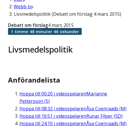
Webb-tv
Livsmedelspolitik (Debatt om förslag 4 mars 2015)
Debatt om förslag
4 mars 2015
1 timme 48 minuter 46 sekunder
Livsmedelspolitik
Anförandelista
Hoppa till
00:20
i videospelaren
Marianne
Pettersson (S)
Hoppa till
08:32
i videospelaren
Åsa Coenraads (M)
Hoppa till
16:51
i videospelaren
Runar Filper (SD)
Hoppa till
24:10
i videospelaren
Åsa Coenraads (M)