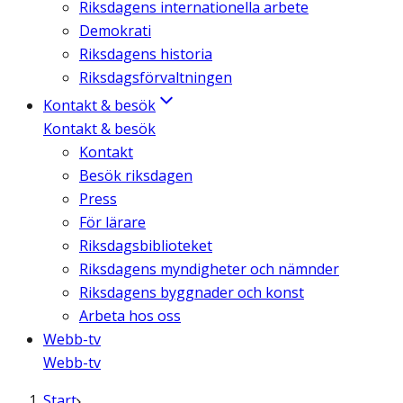
Riksdagens internationella arbete
Demokrati
Riksdagens historia
Riksdagsförvaltningen
Kontakt & besök
Kontakt & besök
Kontakt
Besök riksdagen
Press
För lärare
Riksdagsbiblioteket
Riksdagens myndigheter och nämnder
Riksdagens byggnader och konst
Arbeta hos oss
Webb-tv
Webb-tv
Start