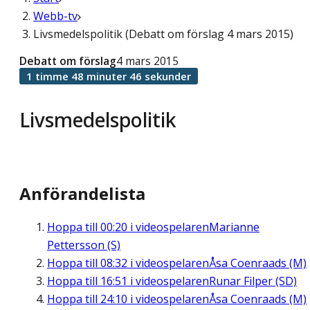
Webb-tv
Livsmedelspolitik (Debatt om förslag 4 mars 2015)
Debatt om förslag
4 mars 2015
1 timme 48 minuter 46 sekunder
Livsmedelspolitik
Anförandelista
Hoppa till
00:20
i videospelaren
Marianne
Pettersson (S)
Hoppa till
08:32
i videospelaren
Åsa Coenraads (M)
Hoppa till
16:51
i videospelaren
Runar Filper (SD)
Hoppa till
24:10
i videospelaren
Åsa Coenraads (M)