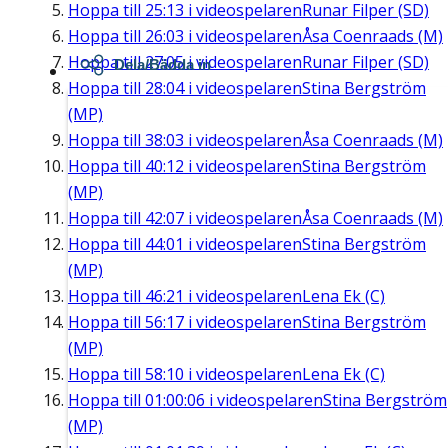
Hoppa till
25:13
i videospelaren
Runar Filper (SD)
Hoppa till
26:03
i videospelaren
Åsa Coenraads (M)
Hoppa till
27:05
i videospelaren
Runar Filper (SD)
Dela/Bädda in
Hoppa till
28:04
i videospelaren
Stina Bergström
(MP)
Hoppa till
38:03
i videospelaren
Åsa Coenraads (M)
Hoppa till
40:12
i videospelaren
Stina Bergström
(MP)
Hoppa till
42:07
i videospelaren
Åsa Coenraads (M)
Hoppa till
44:01
i videospelaren
Stina Bergström
(MP)
Hoppa till
46:21
i videospelaren
Lena Ek (C)
Hoppa till
56:17
i videospelaren
Stina Bergström
(MP)
Hoppa till
58:10
i videospelaren
Lena Ek (C)
Hoppa till
01:00:06
i videospelaren
Stina Bergström
(MP)