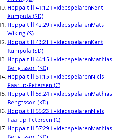
Hoppa till
41:12
i videospelaren
Kent
Kumpula (SD)
Hoppa till
42:29
i videospelaren
Mats
Wiking (S)
Hoppa till
43:21
i videospelaren
Kent
Kumpula (SD)
Hoppa till
44:15
i videospelaren
Mathias
Bengtsson (KD)
Hoppa till
51:15
i videospelaren
Niels
Paarup-Petersen (C)
Hoppa till
53:24
i videospelaren
Mathias
Bengtsson (KD)
Hoppa till
55:23
i videospelaren
Niels
Paarup-Petersen (C)
Hoppa till
57:29
i videospelaren
Mathias
Bengtsson (KD)