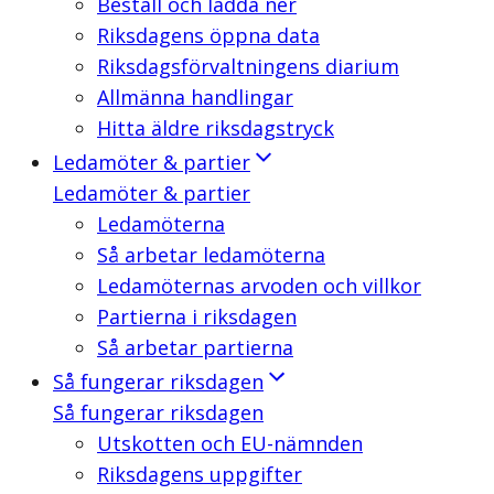
Beställ och ladda ner
Riksdagens öppna data
Riksdagsförvaltningens diarium
Allmänna handlingar
Hitta äldre riksdagstryck
Ledamöter & partier
Ledamöter & partier
Ledamöterna
Så arbetar ledamöterna
Ledamöternas arvoden och villkor
Partierna i riksdagen
Så arbetar partierna
Så fungerar riksdagen
Så fungerar riksdagen
Utskotten och EU-nämnden
Riksdagens uppgifter