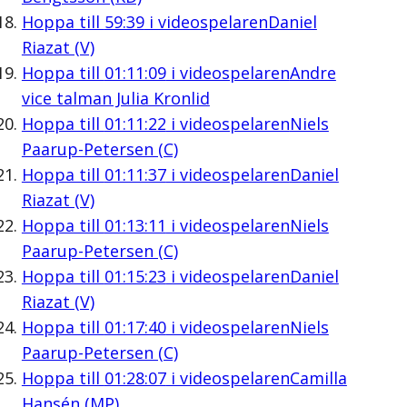
Hoppa till
59:39
i videospelaren
Daniel
Riazat (V)
Hoppa till
01:11:09
i videospelaren
Andre
vice talman Julia Kronlid
Hoppa till
01:11:22
i videospelaren
Niels
Paarup-Petersen (C)
Hoppa till
01:11:37
i videospelaren
Daniel
Riazat (V)
Hoppa till
01:13:11
i videospelaren
Niels
Paarup-Petersen (C)
Hoppa till
01:15:23
i videospelaren
Daniel
Riazat (V)
Hoppa till
01:17:40
i videospelaren
Niels
Paarup-Petersen (C)
Hoppa till
01:28:07
i videospelaren
Camilla
Hansén (MP)