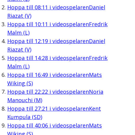
Hoppa till
08:11
i videospelaren
Daniel
Riazat (V)
Hoppa till
10:11
i videospelaren
Fredrik
Malm (L)
Hoppa till
12:19
i videospelaren
Daniel
Riazat (V)
Hoppa till
14:28
i videospelaren
Fredrik
Malm (L)
Hoppa till
16:49
i videospelaren
Mats
Wiking (S)
Hoppa till
22:22
i videospelaren
Noria
Manouchi (M)
Hoppa till
27:21
i videospelaren
Kent
Kumpula (SD)
Hoppa till
40:06
i videospelaren
Mats
Wiking (S)