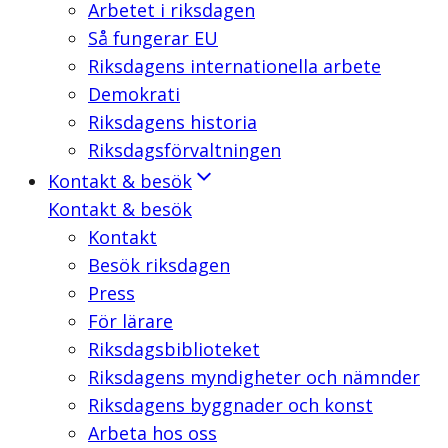
Arbetet i riksdagen
Så fungerar EU
Riksdagens internationella arbete
Demokrati
Riksdagens historia
Riksdagsförvaltningen
Kontakt & besök
Kontakt & besök
Kontakt
Besök riksdagen
Press
För lärare
Riksdagsbiblioteket
Riksdagens myndigheter och nämnder
Riksdagens byggnader och konst
Arbeta hos oss