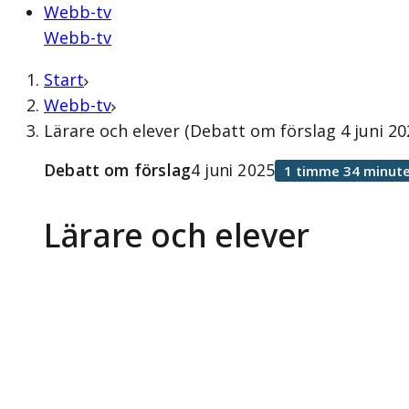
Webb-tv
Webb-tv
Start
Webb-tv
Lärare och elever (Debatt om förslag 4 juni 20
Debatt om förslag
4 juni 2025
1 timme 34 minute
Lärare och elever