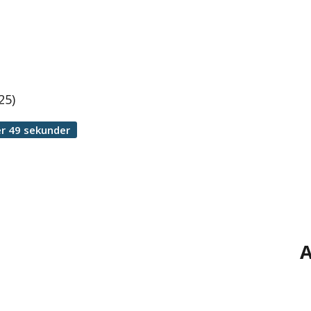
25)
r 49 sekunder
A