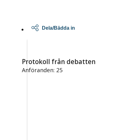
Dela/Bädda in
Protokoll från debatten
Anföranden: 25