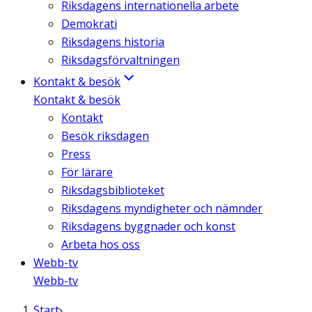
Riksdagens internationella arbete
Demokrati
Riksdagens historia
Riksdagsförvaltningen
Kontakt & besök
Kontakt & besök
Kontakt
Besök riksdagen
Press
För lärare
Riksdagsbiblioteket
Riksdagens myndigheter och nämnder
Riksdagens byggnader och konst
Arbeta hos oss
Webb-tv
Webb-tv
Start