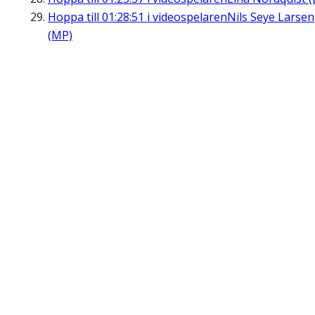
Hoppa till
01:28:51
i videospelaren
Nils Seye Larsen
(MP)