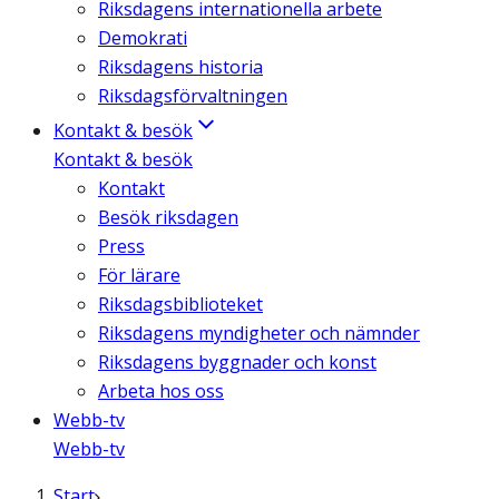
Riksdagens internationella arbete
Demokrati
Riksdagens historia
Riksdagsförvaltningen
Kontakt & besök
Kontakt & besök
Kontakt
Besök riksdagen
Press
För lärare
Riksdagsbiblioteket
Riksdagens myndigheter och nämnder
Riksdagens byggnader och konst
Arbeta hos oss
Webb-tv
Webb-tv
Start