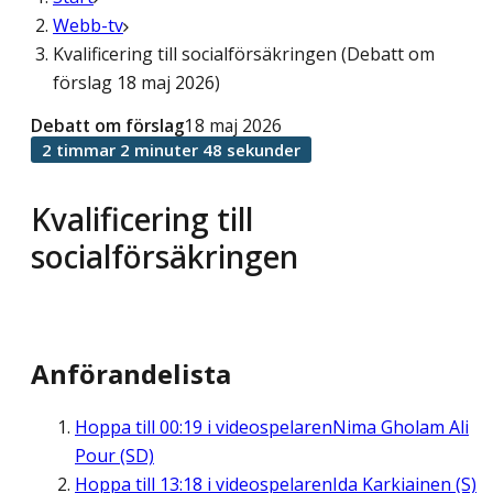
Webb-tv
Kvalificering till socialförsäkringen (Debatt om
förslag 18 maj 2026)
Debatt om förslag
18 maj 2026
2 timmar 2 minuter 48 sekunder
Kvalificering till
socialförsäkringen
Anförandelista
Hoppa till
00:19
i videospelaren
Nima Gholam Ali
Pour (SD)
Hoppa till
13:18
i videospelaren
Ida Karkiainen (S)