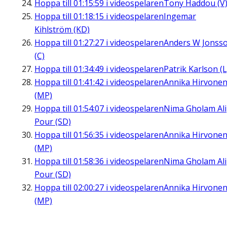
Hoppa till
01:15:59
i videospelaren
Tony Haddou (V
Hoppa till
01:18:15
i videospelaren
Ingemar
Kihlström (KD)
Hoppa till
01:27:27
i videospelaren
Anders W Jonss
(C)
Hoppa till
01:34:49
i videospelaren
Patrik Karlson (L
Hoppa till
01:41:42
i videospelaren
Annika Hirvone
(MP)
Hoppa till
01:54:07
i videospelaren
Nima Gholam Ali
Pour (SD)
Hoppa till
01:56:35
i videospelaren
Annika Hirvone
(MP)
Hoppa till
01:58:36
i videospelaren
Nima Gholam Ali
Pour (SD)
Hoppa till
02:00:27
i videospelaren
Annika Hirvone
(MP)