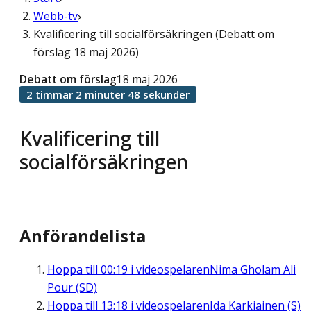
Webb-tv
Kvalificering till socialförsäkringen (Debatt om
förslag 18 maj 2026)
Debatt om förslag
18 maj 2026
2 timmar 2 minuter 48 sekunder
Kvalificering till
socialförsäkringen
Anförandelista
Hoppa till
00:19
i videospelaren
Nima Gholam Ali
Pour (SD)
Hoppa till
13:18
i videospelaren
Ida Karkiainen (S)