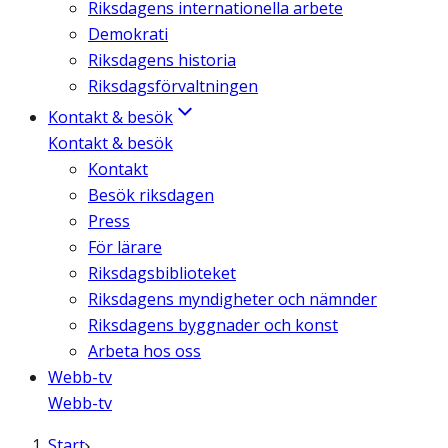
Riksdagens internationella arbete
Demokrati
Riksdagens historia
Riksdagsförvaltningen
Kontakt & besök
Kontakt & besök
Kontakt
Besök riksdagen
Press
För lärare
Riksdagsbiblioteket
Riksdagens myndigheter och nämnder
Riksdagens byggnader och konst
Arbeta hos oss
Webb-tv
Webb-tv
Start