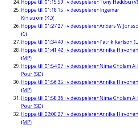
Hoppa till
01:15:59
i videospelaren
Tony Haddou (V
Hoppa till
01:18:15
i videospelaren
Ingemar
Kihlström (KD)
Hoppa till
01:27:27
i videospelaren
Anders W Jonss
(C)
Hoppa till
01:34:49
i videospelaren
Patrik Karlson (L
Hoppa till
01:41:42
i videospelaren
Annika Hirvone
(MP)
Hoppa till
01:54:07
i videospelaren
Nima Gholam Ali
Pour (SD)
Hoppa till
01:56:35
i videospelaren
Annika Hirvone
(MP)
Hoppa till
01:58:36
i videospelaren
Nima Gholam Ali
Pour (SD)
Hoppa till
02:00:27
i videospelaren
Annika Hirvone
(MP)