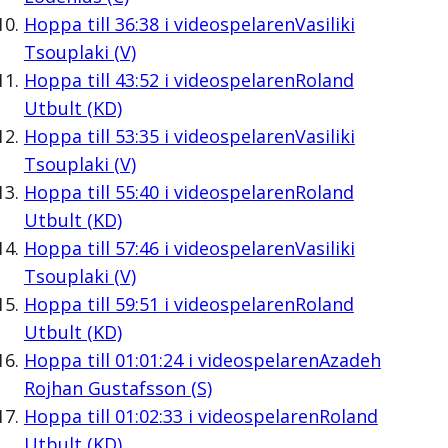
Hoppa till
36:38
i videospelaren
Vasiliki
Tsouplaki (V)
Hoppa till
43:52
i videospelaren
Roland
Utbult (KD)
Hoppa till
53:35
i videospelaren
Vasiliki
Tsouplaki (V)
Hoppa till
55:40
i videospelaren
Roland
Utbult (KD)
Hoppa till
57:46
i videospelaren
Vasiliki
Tsouplaki (V)
Hoppa till
59:51
i videospelaren
Roland
Utbult (KD)
Hoppa till
01:01:24
i videospelaren
Azadeh
Rojhan Gustafsson (S)
Hoppa till
01:02:33
i videospelaren
Roland
Utbult (KD)