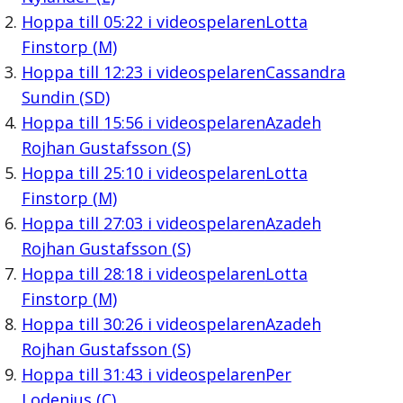
Hoppa till
05:22
i videospelaren
Lotta
Finstorp (M)
Hoppa till
12:23
i videospelaren
Cassandra
Sundin (SD)
Hoppa till
15:56
i videospelaren
Azadeh
Rojhan Gustafsson (S)
Hoppa till
25:10
i videospelaren
Lotta
Finstorp (M)
Hoppa till
27:03
i videospelaren
Azadeh
Rojhan Gustafsson (S)
Hoppa till
28:18
i videospelaren
Lotta
Finstorp (M)
Hoppa till
30:26
i videospelaren
Azadeh
Rojhan Gustafsson (S)
Hoppa till
31:43
i videospelaren
Per
Lodenius (C)