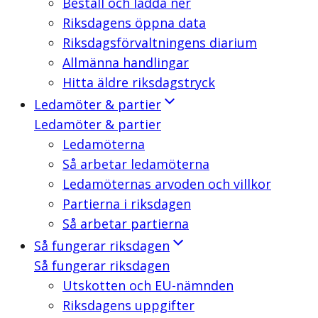
Beställ och ladda ner
Riksdagens öppna data
Riksdagsförvaltningens diarium
Allmänna handlingar
Hitta äldre riksdagstryck
Ledamöter & partier
Ledamöter & partier
Ledamöterna
Så arbetar ledamöterna
Ledamöternas arvoden och villkor
Partierna i riksdagen
Så arbetar partierna
Så fungerar riksdagen
Så fungerar riksdagen
Utskotten och EU-nämnden
Riksdagens uppgifter