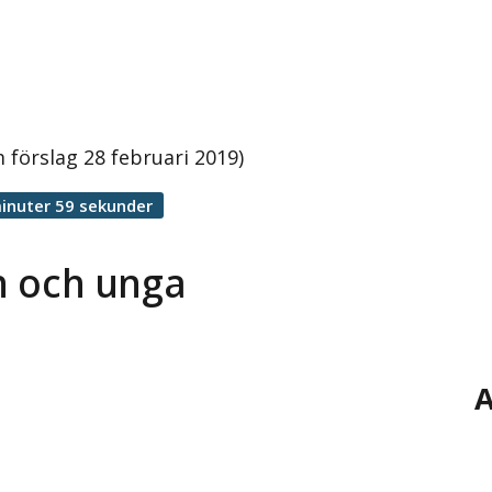
 förslag 28 februari 2019)
inuter 59 sekunder
rn och unga
A