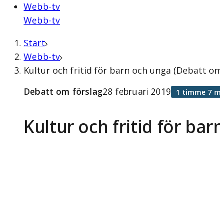
Webb-tv
Webb-tv
Start
Webb-tv
Kultur och fritid för barn och unga (Debatt om
Debatt om förslag
28 februari 2019
1 timme 7 m
Kultur och fritid för ba