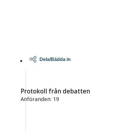
Dela/Bädda in
Protokoll från debatten
Anföranden: 19