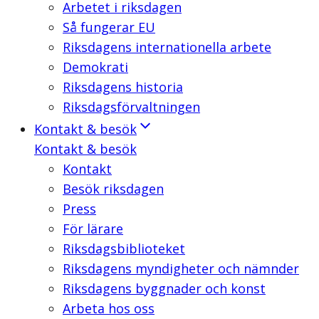
Arbetet i riksdagen
Så fungerar EU
Riksdagens internationella arbete
Demokrati
Riksdagens historia
Riksdagsförvaltningen
Kontakt & besök
Kontakt & besök
Kontakt
Besök riksdagen
Press
För lärare
Riksdagsbiblioteket
Riksdagens myndigheter och nämnder
Riksdagens byggnader och konst
Arbeta hos oss