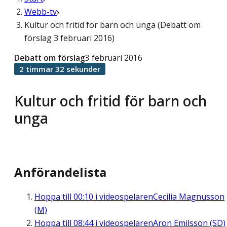
Webb-tv
Kultur och fritid för barn och unga (Debatt om
förslag 3 februari 2016)
Debatt om förslag
3 februari 2016
2 timmar 32 sekunder
Kultur och fritid för barn och
unga
Anförandelista
Hoppa till
00:10
i videospelaren
Cecilia Magnusson
(M)
Hoppa till
08:44
i videospelaren
Aron Emilsson (SD)