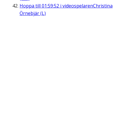
Hoppa till
01:59:52
i videospelaren
Christina
Örnebjär (L)