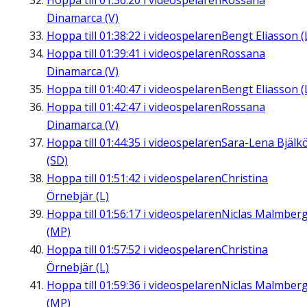
Hoppa till
01:36:20
i videospelaren
Rossana
Dinamarca (V)
Hoppa till
01:38:22
i videospelaren
Bengt Eliasson (
Hoppa till
01:39:41
i videospelaren
Rossana
Dinamarca (V)
Hoppa till
01:40:47
i videospelaren
Bengt Eliasson (
Hoppa till
01:42:47
i videospelaren
Rossana
Dinamarca (V)
Hoppa till
01:44:35
i videospelaren
Sara-Lena Bjälk
(SD)
Hoppa till
01:51:42
i videospelaren
Christina
Örnebjär (L)
Hoppa till
01:56:17
i videospelaren
Niclas Malmber
(MP)
Hoppa till
01:57:52
i videospelaren
Christina
Örnebjär (L)
Hoppa till
01:59:36
i videospelaren
Niclas Malmber
(MP)