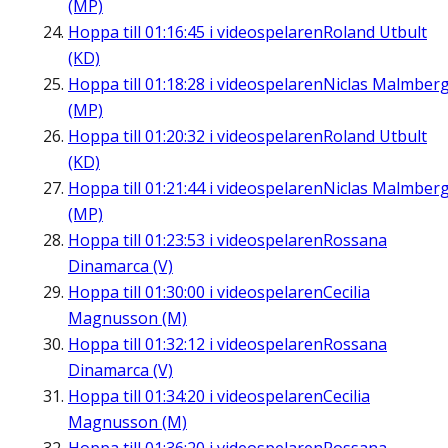
(MP)
Hoppa till
01:16:45
i videospelaren
Roland Utbult
(KD)
Hoppa till
01:18:28
i videospelaren
Niclas Malmber
(MP)
Hoppa till
01:20:32
i videospelaren
Roland Utbult
(KD)
Hoppa till
01:21:44
i videospelaren
Niclas Malmber
(MP)
Hoppa till
01:23:53
i videospelaren
Rossana
Dinamarca (V)
Hoppa till
01:30:00
i videospelaren
Cecilia
Magnusson (M)
Hoppa till
01:32:12
i videospelaren
Rossana
Dinamarca (V)
Hoppa till
01:34:20
i videospelaren
Cecilia
Magnusson (M)