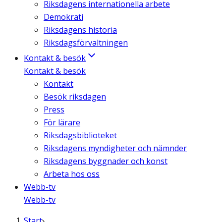
Riksdagens internationella arbete
Demokrati
Riksdagens historia
Riksdagsförvaltningen
Kontakt & besök
Kontakt & besök
Kontakt
Besök riksdagen
Press
För lärare
Riksdagsbiblioteket
Riksdagens myndigheter och nämnder
Riksdagens byggnader och konst
Arbeta hos oss
Webb-tv
Webb-tv
Start