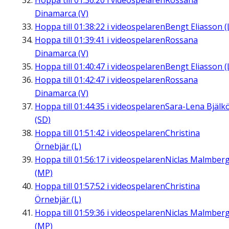
Hoppa till
01:36:20
i videospelaren
Rossana
Dinamarca (V)
Hoppa till
01:38:22
i videospelaren
Bengt Eliasson (
Hoppa till
01:39:41
i videospelaren
Rossana
Dinamarca (V)
Hoppa till
01:40:47
i videospelaren
Bengt Eliasson (
Hoppa till
01:42:47
i videospelaren
Rossana
Dinamarca (V)
Hoppa till
01:44:35
i videospelaren
Sara-Lena Bjälk
(SD)
Hoppa till
01:51:42
i videospelaren
Christina
Örnebjär (L)
Hoppa till
01:56:17
i videospelaren
Niclas Malmber
(MP)
Hoppa till
01:57:52
i videospelaren
Christina
Örnebjär (L)
Hoppa till
01:59:36
i videospelaren
Niclas Malmber
(MP)