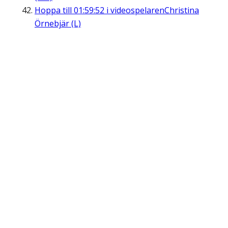
Hoppa till
01:59:52
i videospelaren
Christina
Örnebjär (L)