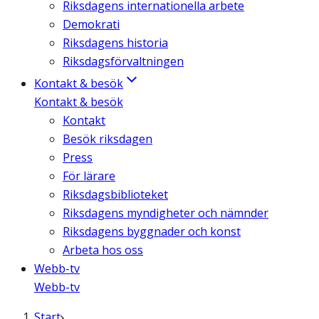
Riksdagens internationella arbete
Demokrati
Riksdagens historia
Riksdagsförvaltningen
Kontakt & besök
Kontakt & besök
Kontakt
Besök riksdagen
Press
För lärare
Riksdagsbiblioteket
Riksdagens myndigheter och nämnder
Riksdagens byggnader och konst
Arbeta hos oss
Webb-tv
Webb-tv
Start