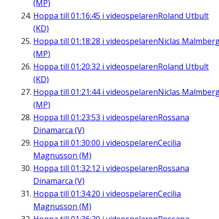
(MP)
Hoppa till
01:16:45
i videospelaren
Roland Utbult
(KD)
Hoppa till
01:18:28
i videospelaren
Niclas Malmber
(MP)
Hoppa till
01:20:32
i videospelaren
Roland Utbult
(KD)
Hoppa till
01:21:44
i videospelaren
Niclas Malmber
(MP)
Hoppa till
01:23:53
i videospelaren
Rossana
Dinamarca (V)
Hoppa till
01:30:00
i videospelaren
Cecilia
Magnusson (M)
Hoppa till
01:32:12
i videospelaren
Rossana
Dinamarca (V)
Hoppa till
01:34:20
i videospelaren
Cecilia
Magnusson (M)