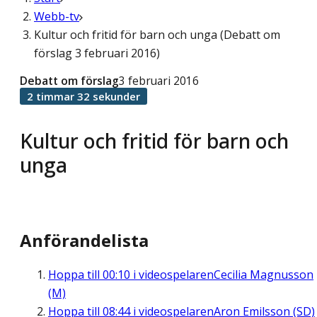
Webb-tv
Kultur och fritid för barn och unga (Debatt om
förslag 3 februari 2016)
Debatt om förslag
3 februari 2016
2 timmar 32 sekunder
Kultur och fritid för barn och
unga
Anförandelista
Hoppa till
00:10
i videospelaren
Cecilia Magnusson
(M)
Hoppa till
08:44
i videospelaren
Aron Emilsson (SD)