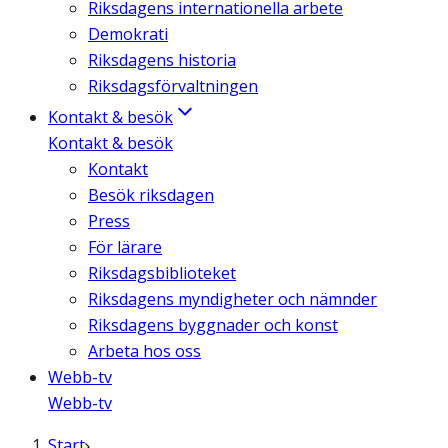
Riksdagens internationella arbete
Demokrati
Riksdagens historia
Riksdagsförvaltningen
Kontakt & besök
Kontakt & besök
Kontakt
Besök riksdagen
Press
För lärare
Riksdagsbiblioteket
Riksdagens myndigheter och nämnder
Riksdagens byggnader och konst
Arbeta hos oss
Webb-tv
Webb-tv
Start