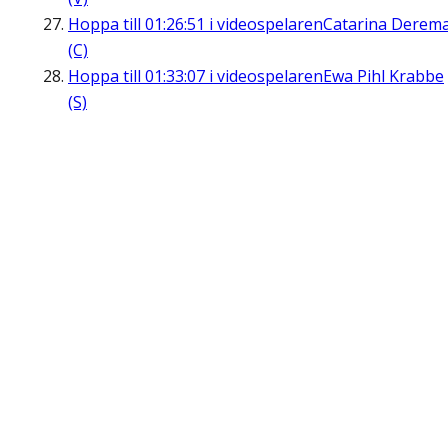
Hoppa till
01:26:51
i videospelaren
Catarina Derem
(C)
Hoppa till
01:33:07
i videospelaren
Ewa Pihl Krabbe
(S)