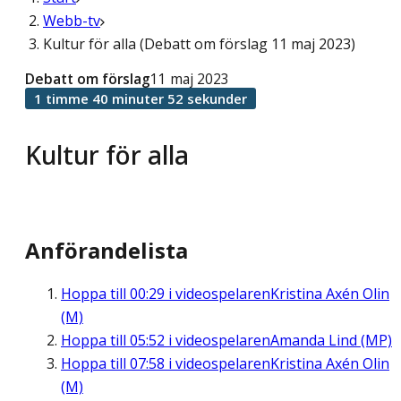
Webb-tv
Kultur för alla (Debatt om förslag 11 maj 2023)
Debatt om förslag
11 maj 2023
1 timme 40 minuter 52 sekunder
Kultur för alla
Anförandelista
Hoppa till
00:29
i videospelaren
Kristina Axén Olin
(M)
Hoppa till
05:52
i videospelaren
Amanda Lind (MP)
Hoppa till
07:58
i videospelaren
Kristina Axén Olin
(M)