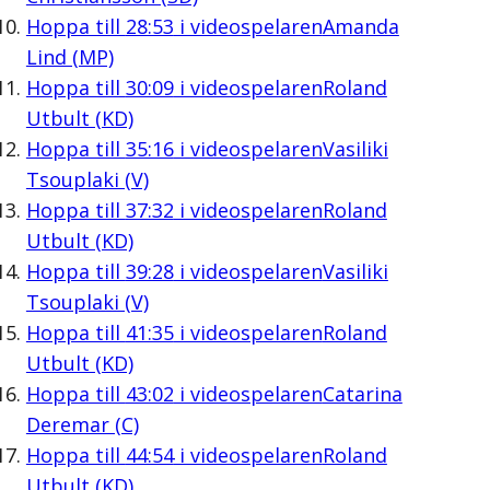
Hoppa till
28:53
i videospelaren
Amanda
Lind (MP)
Hoppa till
30:09
i videospelaren
Roland
Utbult (KD)
Hoppa till
35:16
i videospelaren
Vasiliki
Tsouplaki (V)
Hoppa till
37:32
i videospelaren
Roland
Utbult (KD)
Hoppa till
39:28
i videospelaren
Vasiliki
Tsouplaki (V)
Hoppa till
41:35
i videospelaren
Roland
Utbult (KD)
Hoppa till
43:02
i videospelaren
Catarina
Deremar (C)
Hoppa till
44:54
i videospelaren
Roland
Utbult (KD)