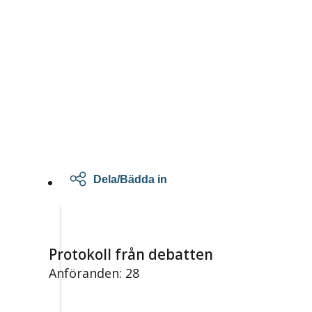
Dela/Bädda in
Protokoll från debatten
Anföranden: 28