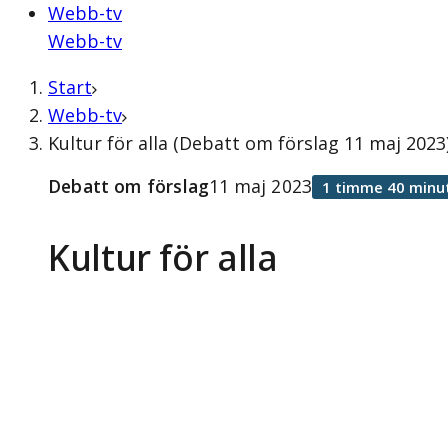
Webb-tv
Webb-tv
Start
Webb-tv
Kultur för alla (Debatt om förslag 11 maj 2023
Debatt om förslag
11 maj 2023
1 timme 40 minu
Kultur för alla