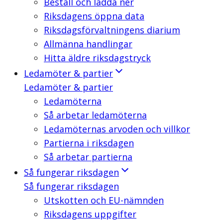
Beställ och ladda ner
Riksdagens öppna data
Riksdagsförvaltningens diarium
Allmänna handlingar
Hitta äldre riksdagstryck
Ledamöter & partier
Ledamöter & partier
Ledamöterna
Så arbetar ledamöterna
Ledamöternas arvoden och villkor
Partierna i riksdagen
Så arbetar partierna
Så fungerar riksdagen
Så fungerar riksdagen
Utskotten och EU-nämnden
Riksdagens uppgifter