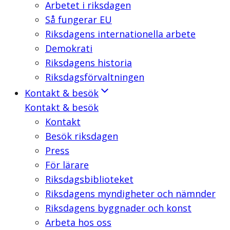
Arbetet i riksdagen
Så fungerar EU
Riksdagens internationella arbete
Demokrati
Riksdagens historia
Riksdagsförvaltningen
Kontakt & besök
Kontakt & besök
Kontakt
Besök riksdagen
Press
För lärare
Riksdagsbiblioteket
Riksdagens myndigheter och nämnder
Riksdagens byggnader och konst
Arbeta hos oss