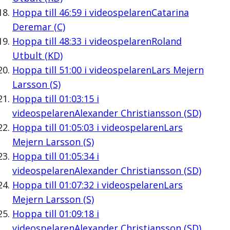
Hoppa till
46:59
i videospelaren
Catarina
Deremar (C)
Hoppa till
48:33
i videospelaren
Roland
Utbult (KD)
Hoppa till
51:00
i videospelaren
Lars Mejern
Larsson (S)
Hoppa till
01:03:15
i
videospelaren
Alexander Christiansson (SD)
Hoppa till
01:05:03
i videospelaren
Lars
Mejern Larsson (S)
Hoppa till
01:05:34
i
videospelaren
Alexander Christiansson (SD)
Hoppa till
01:07:32
i videospelaren
Lars
Mejern Larsson (S)
Hoppa till
01:09:18
i
videospelaren
Alexander Christiansson (SD)