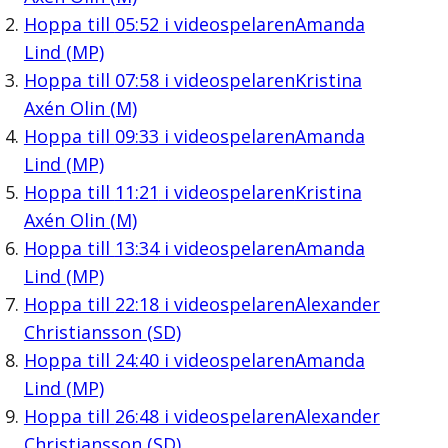
Hoppa till
05:52
i videospelaren
Amanda
Lind (MP)
Hoppa till
07:58
i videospelaren
Kristina
Axén Olin (M)
Hoppa till
09:33
i videospelaren
Amanda
Lind (MP)
Hoppa till
11:21
i videospelaren
Kristina
Axén Olin (M)
Hoppa till
13:34
i videospelaren
Amanda
Lind (MP)
Hoppa till
22:18
i videospelaren
Alexander
Christiansson (SD)
Hoppa till
24:40
i videospelaren
Amanda
Lind (MP)
Hoppa till
26:48
i videospelaren
Alexander
Christiansson (SD)