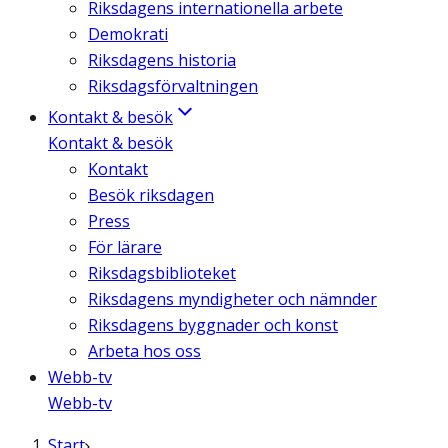
Riksdagens internationella arbete
Demokrati
Riksdagens historia
Riksdagsförvaltningen
Kontakt & besök
Kontakt & besök
Kontakt
Besök riksdagen
Press
För lärare
Riksdagsbiblioteket
Riksdagens myndigheter och nämnder
Riksdagens byggnader och konst
Arbeta hos oss
Webb-tv
Webb-tv
Start