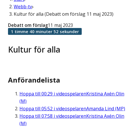
Webb-tv
Kultur för alla (Debatt om förslag 11 maj 2023)
Debatt om förslag
11 maj 2023
1 timme 40 minuter 52 sekunder
Kultur för alla
Anförandelista
Hoppa till
00:29
i videospelaren
Kristina Axén Olin
(M)
Hoppa till
05:52
i videospelaren
Amanda Lind (MP)
Hoppa till
07:58
i videospelaren
Kristina Axén Olin
(M)