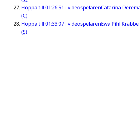
Hoppa till
01:26:51
i videospelaren
Catarina Derem
(C)
Hoppa till
01:33:07
i videospelaren
Ewa Pihl Krabbe
(S)