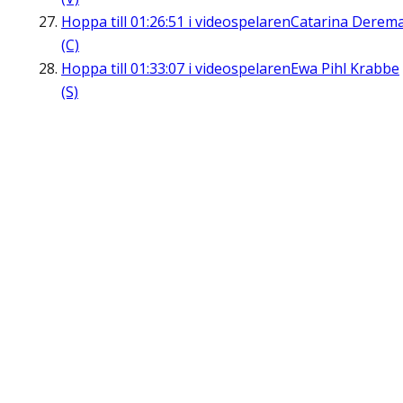
Hoppa till
01:26:51
i videospelaren
Catarina Derem
(C)
Hoppa till
01:33:07
i videospelaren
Ewa Pihl Krabbe
(S)