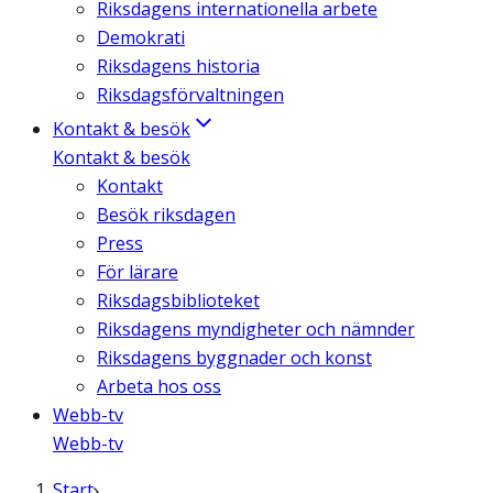
Riksdagens internationella arbete
Demokrati
Riksdagens historia
Riksdagsförvaltningen
Kontakt & besök
Kontakt & besök
Kontakt
Besök riksdagen
Press
För lärare
Riksdagsbiblioteket
Riksdagens myndigheter och nämnder
Riksdagens byggnader och konst
Arbeta hos oss
Webb-tv
Webb-tv
Start