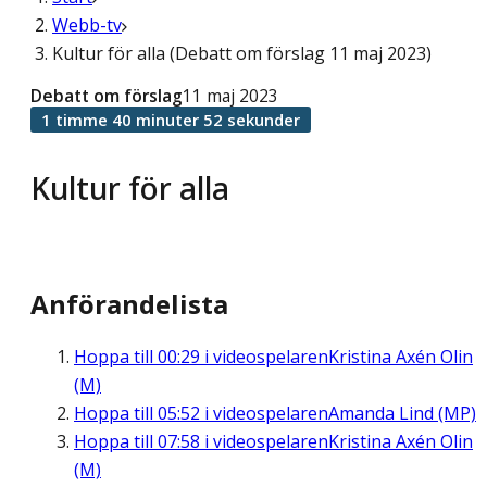
Webb-tv
Kultur för alla (Debatt om förslag 11 maj 2023)
Debatt om förslag
11 maj 2023
1 timme 40 minuter 52 sekunder
Kultur för alla
Anförandelista
Hoppa till
00:29
i videospelaren
Kristina Axén Olin
(M)
Hoppa till
05:52
i videospelaren
Amanda Lind (MP)
Hoppa till
07:58
i videospelaren
Kristina Axén Olin
(M)