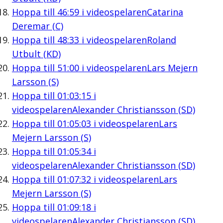
Hoppa till
46:59
i videospelaren
Catarina
Deremar (C)
Hoppa till
48:33
i videospelaren
Roland
Utbult (KD)
Hoppa till
51:00
i videospelaren
Lars Mejern
Larsson (S)
Hoppa till
01:03:15
i
videospelaren
Alexander Christiansson (SD)
Hoppa till
01:05:03
i videospelaren
Lars
Mejern Larsson (S)
Hoppa till
01:05:34
i
videospelaren
Alexander Christiansson (SD)
Hoppa till
01:07:32
i videospelaren
Lars
Mejern Larsson (S)
Hoppa till
01:09:18
i
videospelaren
Alexander Christiansson (SD)