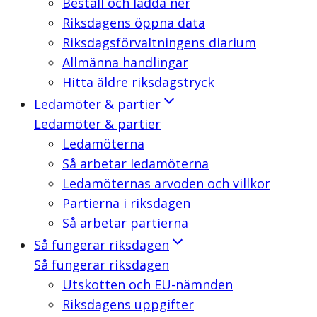
Beställ och ladda ner
Riksdagens öppna data
Riksdagsförvaltningens diarium
Allmänna handlingar
Hitta äldre riksdagstryck
Ledamöter & partier
Ledamöter & partier
Ledamöterna
Så arbetar ledamöterna
Ledamöternas arvoden och villkor
Partierna i riksdagen
Så arbetar partierna
Så fungerar riksdagen
Så fungerar riksdagen
Utskotten och EU-nämnden
Riksdagens uppgifter