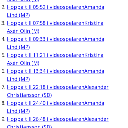
Hoppa till
05:52
i videospelaren
Amanda
Lind (MP)
Hoppa till
07:58
i videospelaren
Kristina
Axén Olin (M)
Hoppa till
09:33
i videospelaren
Amanda
Lind (MP)
Hoppa till
11:21
i videospelaren
Kristina
Axén Olin (M)
Hoppa till
13:34
i videospelaren
Amanda
Lind (MP)
Hoppa till
22:18
i videospelaren
Alexander
Christiansson (SD)
Hoppa till
24:40
i videospelaren
Amanda
Lind (MP)
Hoppa till
26:48
i videospelaren
Alexander
Christiansson (SD)