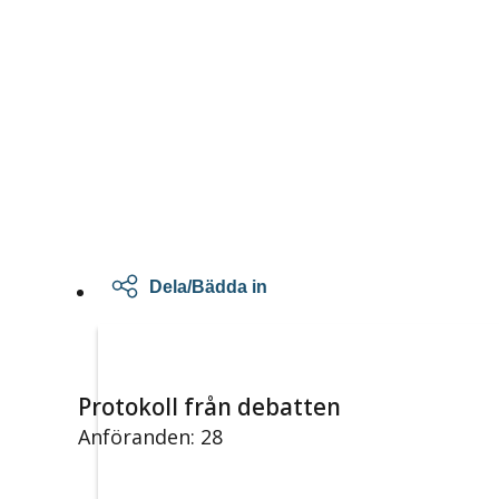
Dela/Bädda in
Protokoll från debatten
Anföranden: 28