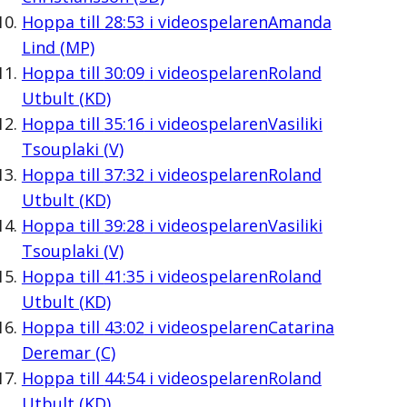
Hoppa till
28:53
i videospelaren
Amanda
Lind (MP)
Hoppa till
30:09
i videospelaren
Roland
Utbult (KD)
Hoppa till
35:16
i videospelaren
Vasiliki
Tsouplaki (V)
Hoppa till
37:32
i videospelaren
Roland
Utbult (KD)
Hoppa till
39:28
i videospelaren
Vasiliki
Tsouplaki (V)
Hoppa till
41:35
i videospelaren
Roland
Utbult (KD)
Hoppa till
43:02
i videospelaren
Catarina
Deremar (C)
Hoppa till
44:54
i videospelaren
Roland
Utbult (KD)