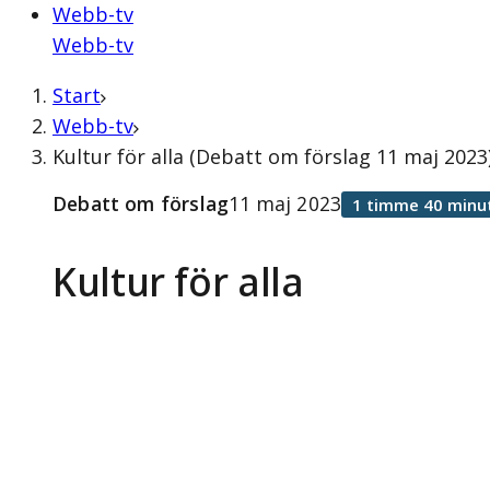
Webb-tv
Webb-tv
Start
Webb-tv
Kultur för alla (Debatt om förslag 11 maj 2023
Debatt om förslag
11 maj 2023
1 timme 40 minu
Kultur för alla