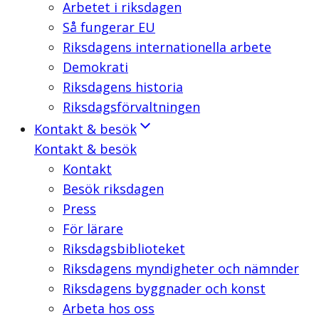
Arbetet i riksdagen
Så fungerar EU
Riksdagens internationella arbete
Demokrati
Riksdagens historia
Riksdagsförvaltningen
Kontakt & besök
Kontakt & besök
Kontakt
Besök riksdagen
Press
För lärare
Riksdagsbiblioteket
Riksdagens myndigheter och nämnder
Riksdagens byggnader och konst
Arbeta hos oss