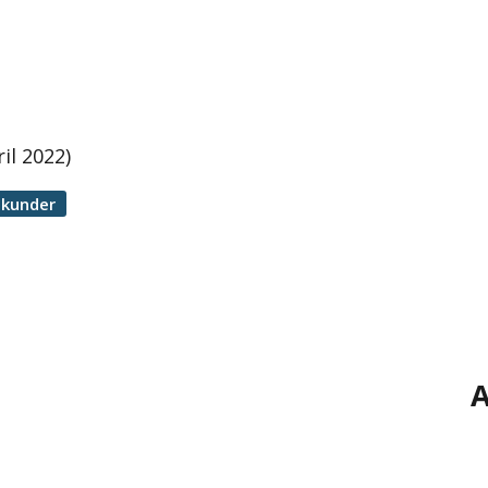
il 2022)
ekunder
A