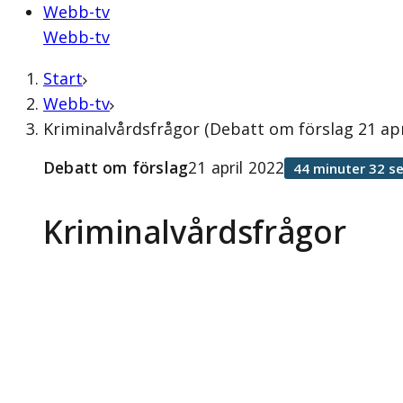
Webb-tv
Webb-tv
Start
Webb-tv
Kriminalvårdsfrågor (Debatt om förslag 21 apr
Debatt om förslag
21 april 2022
44 minuter 32 s
Kriminalvårdsfrågor