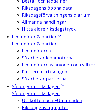
Beställ och ladda ner
Riksdagens öppna data
Riksdagsförvaltningens diarium
Allmänna handlingar
Hitta äldre riksdagstryck
Ledamöter & partier
Ledamöter & partier
Ledamöterna
Så arbetar ledamöterna
Ledamöternas arvoden och villkor
Partierna i riksdagen
Så arbetar partierna
Så fungerar riksdagen
Så fungerar riksdagen
Utskotten och EU-nämnden
Riksdagens uppgifter