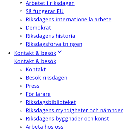
Arbetet i riksdagen
Så fungerar EU
Riksdagens internationella arbete
Demokrati
Riksdagens historia
Riksdagsförvaltningen
Kontakt & besök
Kontakt & besök
Kontakt
Besök riksdagen
Press
För lärare
Riksdagsbiblioteket
Riksdagens myndigheter och nämnder
Riksdagens byggnader och konst
Arbeta hos oss