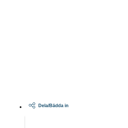
Dela/Bädda in