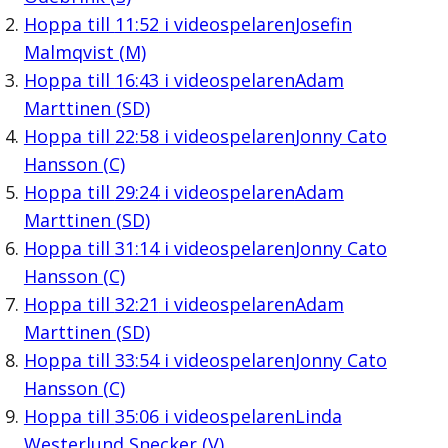
Hoppa till
11:52
i videospelaren
Josefin
Malmqvist (M)
Hoppa till
16:43
i videospelaren
Adam
Marttinen (SD)
Hoppa till
22:58
i videospelaren
Jonny Cato
Hansson (C)
Hoppa till
29:24
i videospelaren
Adam
Marttinen (SD)
Hoppa till
31:14
i videospelaren
Jonny Cato
Hansson (C)
Hoppa till
32:21
i videospelaren
Adam
Marttinen (SD)
Hoppa till
33:54
i videospelaren
Jonny Cato
Hansson (C)
Hoppa till
35:06
i videospelaren
Linda
Westerlund Snecker (V)