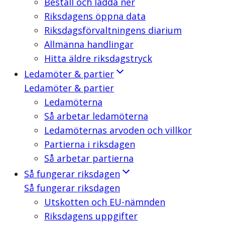
Beställ och ladda ner
Riksdagens öppna data
Riksdagsförvaltningens diarium
Allmänna handlingar
Hitta äldre riksdagstryck
Ledamöter & partier
Ledamöter & partier
Ledamöterna
Så arbetar ledamöterna
Ledamöternas arvoden och villkor
Partierna i riksdagen
Så arbetar partierna
Så fungerar riksdagen
Så fungerar riksdagen
Utskotten och EU-nämnden
Riksdagens uppgifter