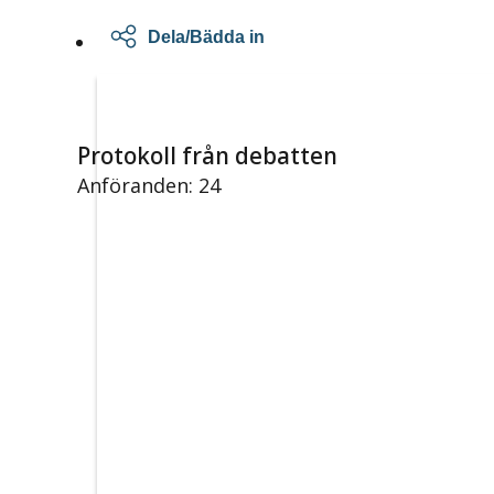
Dela/Bädda in
Protokoll från debatten
Anföranden: 24