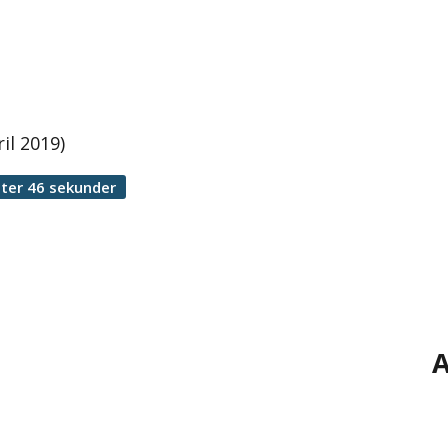
il 2019)
ter 46 sekunder
A