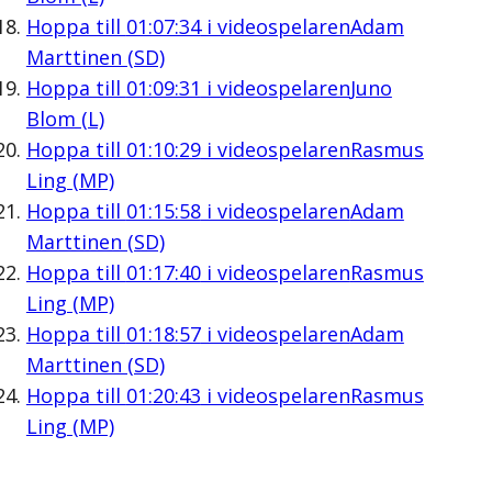
Hoppa till
01:07:34
i videospelaren
Adam
Marttinen (SD)
Hoppa till
01:09:31
i videospelaren
Juno
Blom (L)
Hoppa till
01:10:29
i videospelaren
Rasmus
Ling (MP)
Hoppa till
01:15:58
i videospelaren
Adam
Marttinen (SD)
Hoppa till
01:17:40
i videospelaren
Rasmus
Ling (MP)
Hoppa till
01:18:57
i videospelaren
Adam
Marttinen (SD)
Hoppa till
01:20:43
i videospelaren
Rasmus
Ling (MP)