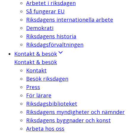
Arbetet i riksdagen
Så fungerar EU
Riksdagens internationella arbete
Demokrati
Riksdagens historia
Riksdagsförvaltningen
Kontakt & besök
Kontakt & besök
Kontakt
Besök riksdagen
Press
För lärare
Riksdagsbiblioteket
Riksdagens myndigheter och nämnder
Riksdagens byggnader och konst
Arbeta hos oss