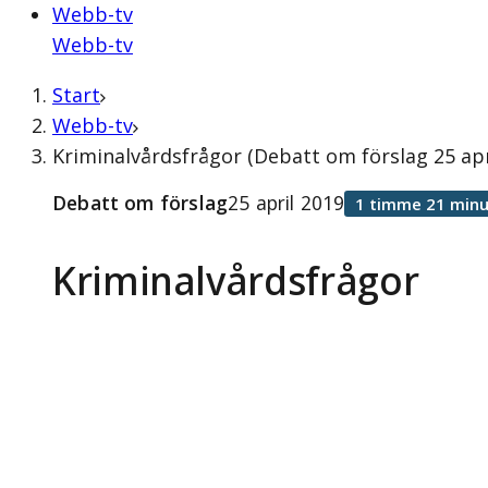
Webb-tv
Webb-tv
Start
Webb-tv
Kriminalvårdsfrågor (Debatt om förslag 25 apr
Debatt om förslag
25 april 2019
1 timme 21 minu
Kriminalvårdsfrågor