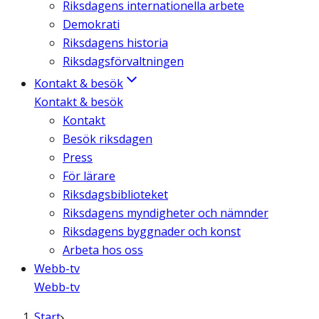
Riksdagens internationella arbete
Demokrati
Riksdagens historia
Riksdagsförvaltningen
Kontakt & besök
Kontakt & besök
Kontakt
Besök riksdagen
Press
För lärare
Riksdagsbiblioteket
Riksdagens myndigheter och nämnder
Riksdagens byggnader och konst
Arbeta hos oss
Webb-tv
Webb-tv
Start