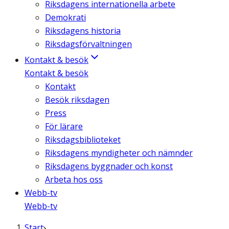
Riksdagens internationella arbete
Demokrati
Riksdagens historia
Riksdagsförvaltningen
Kontakt & besök
Kontakt & besök
Kontakt
Besök riksdagen
Press
För lärare
Riksdagsbiblioteket
Riksdagens myndigheter och nämnder
Riksdagens byggnader och konst
Arbeta hos oss
Webb-tv
Webb-tv
Start