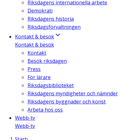
Riksdagens internationella arbete
Demokrati
Riksdagens historia
Riksdagsförvaltningen
Kontakt & besök
Kontakt & besök
Kontakt
Besök riksdagen
Press
För lärare
Riksdagsbiblioteket
Riksdagens myndigheter och nämnder
Riksdagens byggnader och konst
Arbeta hos oss
Webb-tv
Webb-tv
Start