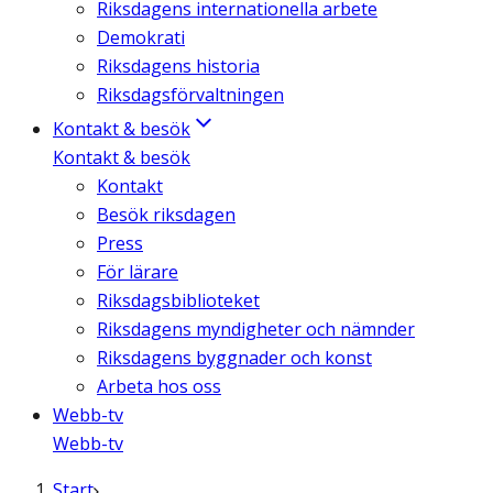
Riksdagens internationella arbete
Demokrati
Riksdagens historia
Riksdagsförvaltningen
Kontakt & besök
Kontakt & besök
Kontakt
Besök riksdagen
Press
För lärare
Riksdagsbiblioteket
Riksdagens myndigheter och nämnder
Riksdagens byggnader och konst
Arbeta hos oss
Webb-tv
Webb-tv
Start