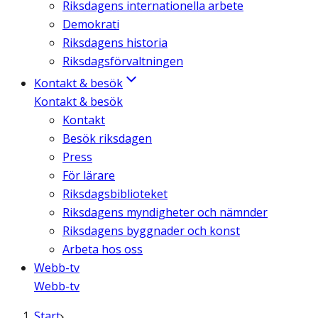
Riksdagens internationella arbete
Demokrati
Riksdagens historia
Riksdagsförvaltningen
Kontakt & besök
Kontakt & besök
Kontakt
Besök riksdagen
Press
För lärare
Riksdagsbiblioteket
Riksdagens myndigheter och nämnder
Riksdagens byggnader och konst
Arbeta hos oss
Webb-tv
Webb-tv
Start