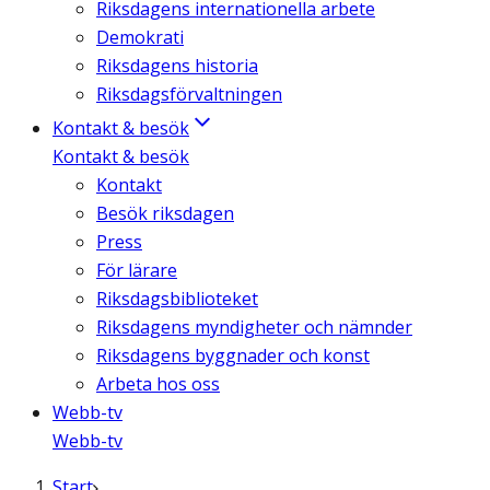
Riksdagens internationella arbete
Demokrati
Riksdagens historia
Riksdagsförvaltningen
Kontakt & besök
Kontakt & besök
Kontakt
Besök riksdagen
Press
För lärare
Riksdagsbiblioteket
Riksdagens myndigheter och nämnder
Riksdagens byggnader och konst
Arbeta hos oss
Webb-tv
Webb-tv
Start