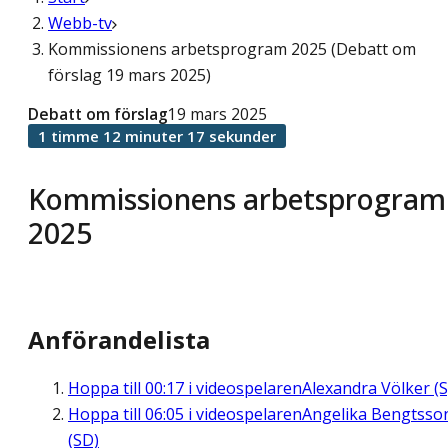
Webb-tv
Kommissionens arbetsprogram 2025 (Debatt om
förslag 19 mars 2025)
Debatt om förslag
19 mars 2025
1 timme 12 minuter 17 sekunder
Kommissionens arbetsprogram
2025
Anförandelista
Hoppa till
00:17
i videospelaren
Alexandra Völker (S
Hoppa till
06:05
i videospelaren
Angelika Bengtsso
(SD)