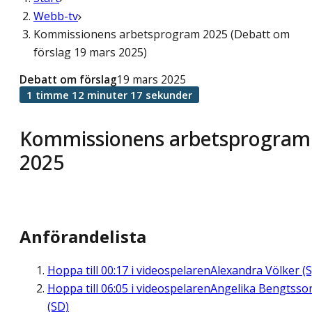
Webb-tv
Kommissionens arbetsprogram 2025 (Debatt om
förslag 19 mars 2025)
Debatt om förslag
19 mars 2025
1 timme 12 minuter 17 sekunder
Kommissionens arbetsprogram
2025
Anförandelista
Hoppa till
00:17
i videospelaren
Alexandra Völker (S
Hoppa till
06:05
i videospelaren
Angelika Bengtsso
(SD)