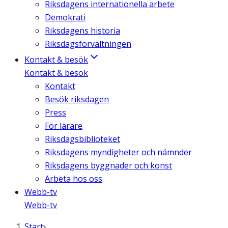
Riksdagens internationella arbete
Demokrati
Riksdagens historia
Riksdagsförvaltningen
Kontakt & besök
Kontakt & besök
Kontakt
Besök riksdagen
Press
För lärare
Riksdagsbiblioteket
Riksdagens myndigheter och nämnder
Riksdagens byggnader och konst
Arbeta hos oss
Webb-tv
Webb-tv
Start