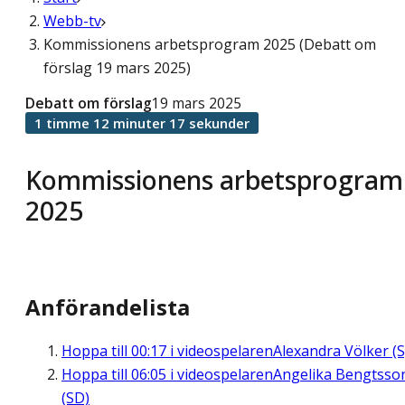
Webb-tv
Kommissionens arbetsprogram 2025 (Debatt om
förslag 19 mars 2025)
Debatt om förslag
19 mars 2025
1 timme 12 minuter 17 sekunder
Kommissionens arbetsprogram
2025
Anförandelista
Hoppa till
00:17
i videospelaren
Alexandra Völker (S
Hoppa till
06:05
i videospelaren
Angelika Bengtsso
(SD)