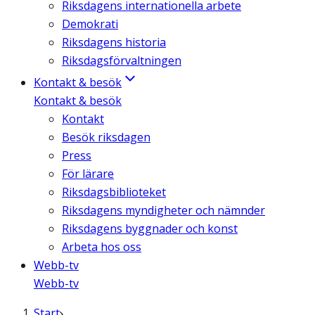
Riksdagens internationella arbete
Demokrati
Riksdagens historia
Riksdagsförvaltningen
Kontakt & besök
Kontakt & besök
Kontakt
Besök riksdagen
Press
För lärare
Riksdagsbiblioteket
Riksdagens myndigheter och nämnder
Riksdagens byggnader och konst
Arbeta hos oss
Webb-tv
Webb-tv
Start