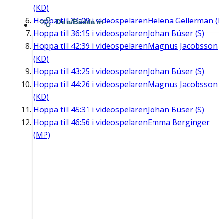
(KD)
Hoppa till
31:09
i videospelaren
Helena Gellerman (
Dela/Bädda in
Hoppa till
36:15
i videospelaren
Johan Büser (S)
Hoppa till
42:39
i videospelaren
Magnus Jacobsson
(KD)
Hoppa till
43:25
i videospelaren
Johan Büser (S)
Hoppa till
44:26
i videospelaren
Magnus Jacobsson
(KD)
Hoppa till
45:31
i videospelaren
Johan Büser (S)
Hoppa till
46:56
i videospelaren
Emma Berginger
(MP)