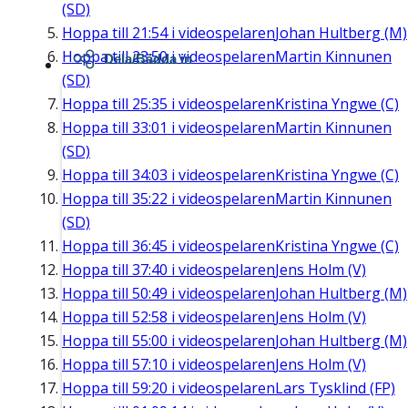
(SD)
Hoppa till
21:54
i videospelaren
Johan Hultberg (M)
Hoppa till
23:50
i videospelaren
Martin Kinnunen
Dela/Bädda in
(SD)
Hoppa till
25:35
i videospelaren
Kristina Yngwe (C)
Hoppa till
33:01
i videospelaren
Martin Kinnunen
(SD)
Hoppa till
34:03
i videospelaren
Kristina Yngwe (C)
Hoppa till
35:22
i videospelaren
Martin Kinnunen
(SD)
Hoppa till
36:45
i videospelaren
Kristina Yngwe (C)
Hoppa till
37:40
i videospelaren
Jens Holm (V)
Hoppa till
50:49
i videospelaren
Johan Hultberg (M)
Hoppa till
52:58
i videospelaren
Jens Holm (V)
Hoppa till
55:00
i videospelaren
Johan Hultberg (M)
Hoppa till
57:10
i videospelaren
Jens Holm (V)
Hoppa till
59:20
i videospelaren
Lars Tysklind (FP)