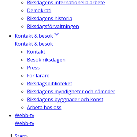
Riksdagens internationella arbete
Demokrati
Riksdagens historia
Riksdagsförvaltningen
Kontakt & besök
Kontakt & besök
Kontakt
Besök riksdagen
Press
För lärare
Riksdagsbiblioteket
Riksdagens myndigheter och nämnder
Riksdagens byggnader och konst
Arbeta hos oss
Webb-tv
Webb-tv
Start