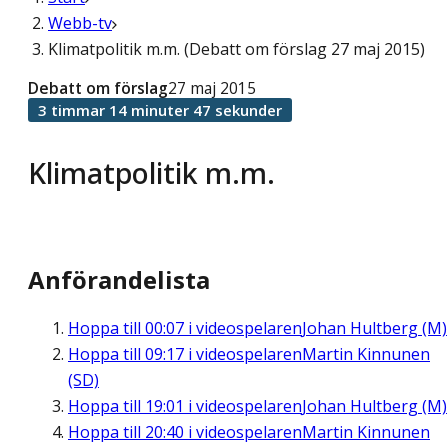
Webb-tv
Klimatpolitik m.m. (Debatt om förslag 27 maj 2015)
Debatt om förslag
27 maj 2015
3 timmar 14 minuter 47 sekunder
Klimatpolitik m.m.
Anförandelista
Hoppa till
00:07
i videospelaren
Johan Hultberg (M)
Hoppa till
09:17
i videospelaren
Martin Kinnunen
(SD)
Hoppa till
19:01
i videospelaren
Johan Hultberg (M)
Hoppa till
20:40
i videospelaren
Martin Kinnunen