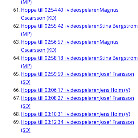
(MP)
Hoppa till
02:54:40
i videospelaren
Magnus
Oscarsson (KD)
Hoppa till
02:55:42
i videospelaren
Stina Bergström
(MP)
Hoppa till
02:56:57
i videospelaren
Magnus
Oscarsson (KD)
Hoppa till
02:58:18
i videospelaren
Stina Bergström
(MP)
Hoppa till
02:59:59
i videospelaren
Josef Fransson
(SD)
Hoppa till
03:06:17
i videospelaren
Jens Holm (V)
Hoppa till
03:08:27
i videospelaren
Josef Fransson
(SD)
Hoppa till
03:10:31
i videospelaren
Jens Holm (V)
Hoppa till
03:12:34
i videospelaren
Josef Fransson
(SD)