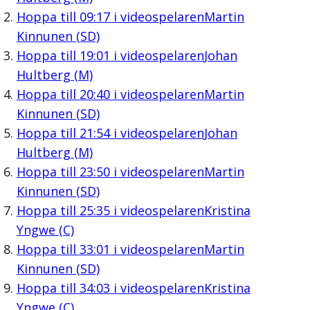
Hoppa till
09:17
i videospelaren
Martin
Kinnunen (SD)
Hoppa till
19:01
i videospelaren
Johan
Hultberg (M)
Hoppa till
20:40
i videospelaren
Martin
Kinnunen (SD)
Hoppa till
21:54
i videospelaren
Johan
Hultberg (M)
Hoppa till
23:50
i videospelaren
Martin
Kinnunen (SD)
Hoppa till
25:35
i videospelaren
Kristina
Yngwe (C)
Hoppa till
33:01
i videospelaren
Martin
Kinnunen (SD)
Hoppa till
34:03
i videospelaren
Kristina
Yngwe (C)