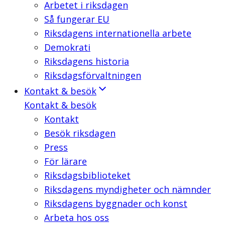
Arbetet i riksdagen
Så fungerar EU
Riksdagens internationella arbete
Demokrati
Riksdagens historia
Riksdagsförvaltningen
Kontakt & besök
Kontakt & besök
Kontakt
Besök riksdagen
Press
För lärare
Riksdagsbiblioteket
Riksdagens myndigheter och nämnder
Riksdagens byggnader och konst
Arbeta hos oss