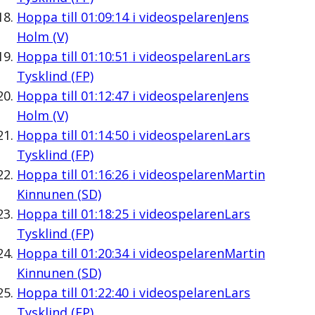
Hoppa till
01:09:14
i videospelaren
Jens
Holm (V)
Hoppa till
01:10:51
i videospelaren
Lars
Tysklind (FP)
Hoppa till
01:12:47
i videospelaren
Jens
Holm (V)
Hoppa till
01:14:50
i videospelaren
Lars
Tysklind (FP)
Hoppa till
01:16:26
i videospelaren
Martin
Kinnunen (SD)
Hoppa till
01:18:25
i videospelaren
Lars
Tysklind (FP)
Hoppa till
01:20:34
i videospelaren
Martin
Kinnunen (SD)
Hoppa till
01:22:40
i videospelaren
Lars
Tysklind (FP)