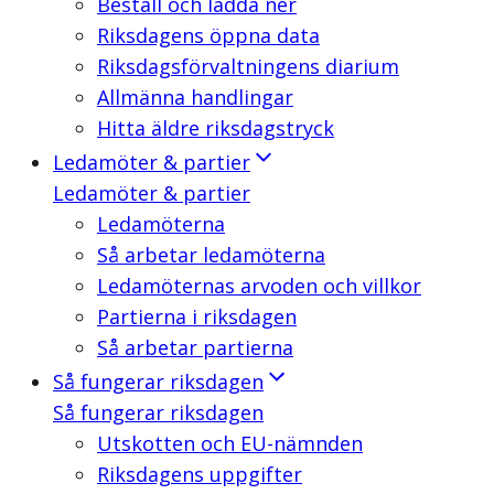
Beställ och ladda ner
Riksdagens öppna data
Riksdagsförvaltningens diarium
Allmänna handlingar
Hitta äldre riksdagstryck
Ledamöter & partier
Ledamöter & partier
Ledamöterna
Så arbetar ledamöterna
Ledamöternas arvoden och villkor
Partierna i riksdagen
Så arbetar partierna
Så fungerar riksdagen
Så fungerar riksdagen
Utskotten och EU-nämnden
Riksdagens uppgifter