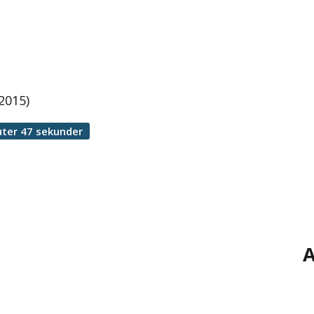
2015)
ter 47 sekunder
A