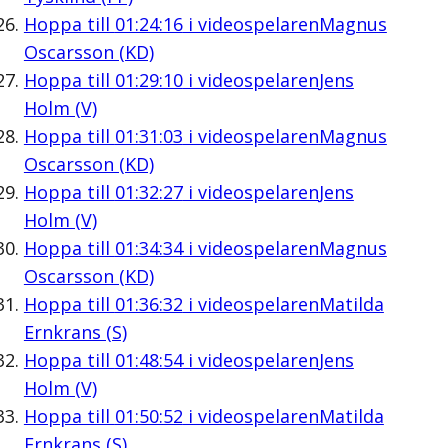
Hoppa till
01:24:16
i videospelaren
Magnus
Oscarsson (KD)
Hoppa till
01:29:10
i videospelaren
Jens
Holm (V)
Hoppa till
01:31:03
i videospelaren
Magnus
Oscarsson (KD)
Hoppa till
01:32:27
i videospelaren
Jens
Holm (V)
Hoppa till
01:34:34
i videospelaren
Magnus
Oscarsson (KD)
Hoppa till
01:36:32
i videospelaren
Matilda
Ernkrans (S)
Hoppa till
01:48:54
i videospelaren
Jens
Holm (V)
Hoppa till
01:50:52
i videospelaren
Matilda
Ernkrans (S)