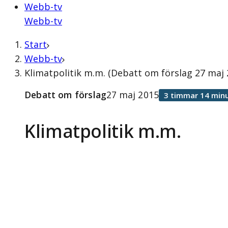
Webb-tv
Webb-tv
Start
Webb-tv
Klimatpolitik m.m. (Debatt om förslag 27 maj 
Debatt om förslag
27 maj 2015
3 timmar 14 minu
Klimatpolitik m.m.