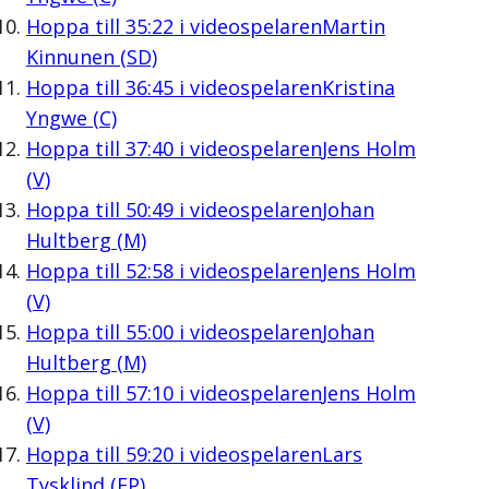
Hoppa till
35:22
i videospelaren
Martin
Kinnunen (SD)
Hoppa till
36:45
i videospelaren
Kristina
Yngwe (C)
Hoppa till
37:40
i videospelaren
Jens Holm
(V)
Hoppa till
50:49
i videospelaren
Johan
Hultberg (M)
Hoppa till
52:58
i videospelaren
Jens Holm
(V)
Hoppa till
55:00
i videospelaren
Johan
Hultberg (M)
Hoppa till
57:10
i videospelaren
Jens Holm
(V)
Hoppa till
59:20
i videospelaren
Lars
Tysklind (FP)