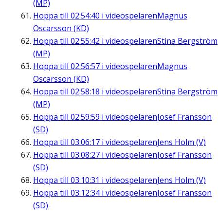
(MP)
Hoppa till
02:54:40
i videospelaren
Magnus
Oscarsson (KD)
Hoppa till
02:55:42
i videospelaren
Stina Bergström
(MP)
Hoppa till
02:56:57
i videospelaren
Magnus
Oscarsson (KD)
Hoppa till
02:58:18
i videospelaren
Stina Bergström
(MP)
Hoppa till
02:59:59
i videospelaren
Josef Fransson
(SD)
Hoppa till
03:06:17
i videospelaren
Jens Holm (V)
Hoppa till
03:08:27
i videospelaren
Josef Fransson
(SD)
Hoppa till
03:10:31
i videospelaren
Jens Holm (V)
Hoppa till
03:12:34
i videospelaren
Josef Fransson
(SD)