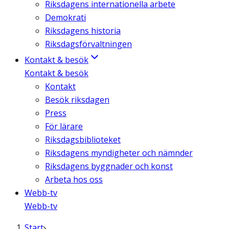
Riksdagens internationella arbete
Demokrati
Riksdagens historia
Riksdagsförvaltningen
Kontakt & besök
Kontakt & besök
Kontakt
Besök riksdagen
Press
För lärare
Riksdagsbiblioteket
Riksdagens myndigheter och nämnder
Riksdagens byggnader och konst
Arbeta hos oss
Webb-tv
Webb-tv
Start