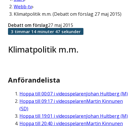
Webb-tv
Klimatpolitik m.m. (Debatt om förslag 27 maj 2015)
Debatt om förslag
27 maj 2015
3 timmar 14 minuter 47 sekunder
Klimatpolitik m.m.
Anförandelista
Hoppa till
00:07
i videospelaren
Johan Hultberg (M)
Hoppa till
09:17
i videospelaren
Martin Kinnunen
(SD)
Hoppa till
19:01
i videospelaren
Johan Hultberg (M)
Hoppa till
20:40
i videospelaren
Martin Kinnunen