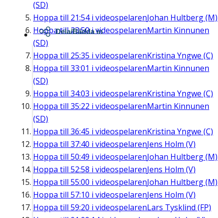
(SD)
Hoppa till
21:54
i videospelaren
Johan Hultberg (M)
Hoppa till
23:50
i videospelaren
Martin Kinnunen
Dela/Bädda in
(SD)
Hoppa till
25:35
i videospelaren
Kristina Yngwe (C)
Hoppa till
33:01
i videospelaren
Martin Kinnunen
(SD)
Hoppa till
34:03
i videospelaren
Kristina Yngwe (C)
Hoppa till
35:22
i videospelaren
Martin Kinnunen
(SD)
Hoppa till
36:45
i videospelaren
Kristina Yngwe (C)
Hoppa till
37:40
i videospelaren
Jens Holm (V)
Hoppa till
50:49
i videospelaren
Johan Hultberg (M)
Hoppa till
52:58
i videospelaren
Jens Holm (V)
Hoppa till
55:00
i videospelaren
Johan Hultberg (M)
Hoppa till
57:10
i videospelaren
Jens Holm (V)
Hoppa till
59:20
i videospelaren
Lars Tysklind (FP)