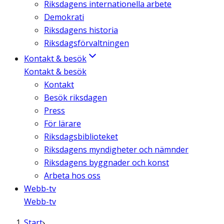
Riksdagens internationella arbete
Demokrati
Riksdagens historia
Riksdagsförvaltningen
Kontakt & besök
Kontakt & besök
Kontakt
Besök riksdagen
Press
För lärare
Riksdagsbiblioteket
Riksdagens myndigheter och nämnder
Riksdagens byggnader och konst
Arbeta hos oss
Webb-tv
Webb-tv
Start