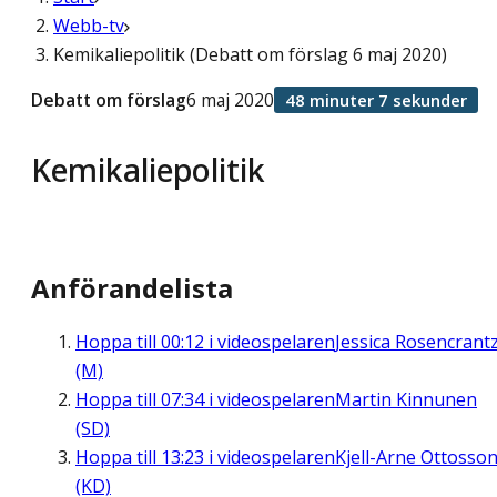
Webb-tv
Kemikaliepolitik (Debatt om förslag 6 maj 2020)
Debatt om förslag
6 maj 2020
48 minuter 7 sekunder
Kemikaliepolitik
Anförandelista
Hoppa till
00:12
i videospelaren
Jessica Rosencrant
(M)
Hoppa till
07:34
i videospelaren
Martin Kinnunen
(SD)
Hoppa till
13:23
i videospelaren
Kjell-Arne Ottosso
(KD)