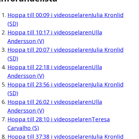
Hoppa till
00:09
i videospelaren
Julia Kronlid
(SD)
Hoppa till
10:17
i videospelaren
Ulla
Andersson (V)
Hoppa till
20:07
i videospelaren
Julia Kronlid
(SD)
Hoppa till
22:18
i videospelaren
Ulla
Andersson (V)
Hoppa till
23:56
i videospelaren
Julia Kronlid
(SD)
Hoppa till
26:02
i videospelaren
Ulla
Andersson (V)
Hoppa till
28:10
i videospelaren
Teresa
Carvalho (S)
Hoppa till
37:38
i videospelaren
Julia Kronlid