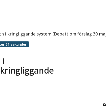
ch i kringliggande system (Debatt om förslag 30 maj
ter 21 sekunder
 i
 kringliggande
A