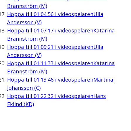
Brännström (M)
Hoppa till
01:04:56
i videospelaren
Ulla
Andersson (V)
Hoppa till
01:07:17
i videospelaren
Katarina
Brännström (M)
Hoppa till
01:09:21
i videospelaren
Ulla
Andersson (V)
Hoppa till
01:11:33
i videospelaren
Katarina
Brännström (M)
Hoppa till
01:13:46
i videospelaren
Martina
Johansson (C)
Hoppa till
01:22:32
i videospelaren
Hans
Eklind (KD)