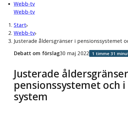
Webb-tv
Webb-tv
Start
Webb-tv
Justerade åldersgränser i pensionssystemet o
Debatt om förslag
30 maj 2022
1 timme 31 minu
Justerade åldersgränser
pensionssystemet och i
system