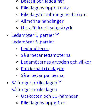
Beställ och ladda ner
Riksdagens öppna data
Riksdagsförvaltningens diarium
Allmänna handlingar
Hitta äldre riksdagstryck
Ledamöter & partier
Ledamöter & partier
Ledamöterna
Så arbetar ledamöterna
Ledamöternas arvoden och villkor
Partierna i riksdagen
Så arbetar partierna
Så fungerar riksdagen
Så fungerar riksdagen
Utskotten och EU-nämnden
Riksdagens uppgifter