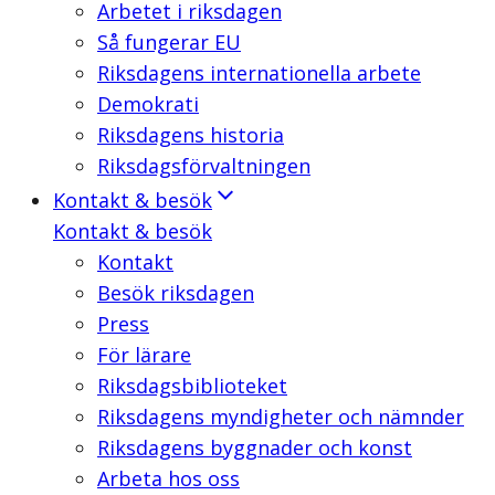
Arbetet i riksdagen
Så fungerar EU
Riksdagens internationella arbete
Demokrati
Riksdagens historia
Riksdagsförvaltningen
Kontakt & besök
Kontakt & besök
Kontakt
Besök riksdagen
Press
För lärare
Riksdagsbiblioteket
Riksdagens myndigheter och nämnder
Riksdagens byggnader och konst
Arbeta hos oss