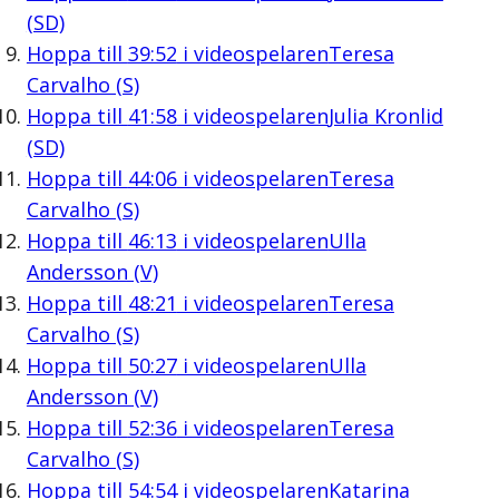
(SD)
Hoppa till
39:52
i videospelaren
Teresa
Carvalho (S)
Hoppa till
41:58
i videospelaren
Julia Kronlid
(SD)
Hoppa till
44:06
i videospelaren
Teresa
Carvalho (S)
Hoppa till
46:13
i videospelaren
Ulla
Andersson (V)
Hoppa till
48:21
i videospelaren
Teresa
Carvalho (S)
Hoppa till
50:27
i videospelaren
Ulla
Andersson (V)
Hoppa till
52:36
i videospelaren
Teresa
Carvalho (S)
Hoppa till
54:54
i videospelaren
Katarina