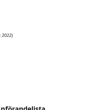
 2022)
nförandelista