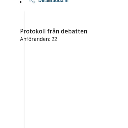
Dela/Bädda in
Protokoll från debatten
Anföranden: 22