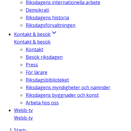
Riksdagens internationella arbete
Demokrati
Riksdagens historia
Riksdagsförvaltningen
Kontakt & besök
Kontakt & besök
Kontakt
Besök riksdagen
Press
För lärare
Riksdagsbiblioteket
Riksdagens myndigheter och nämnder
Riksdagens byggnader och konst
Arbeta hos oss
Webb-tv
Webb-tv
Start