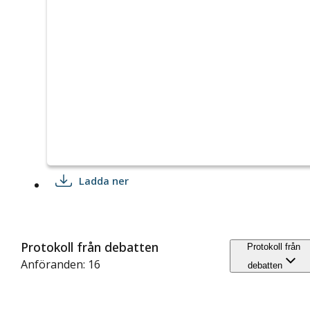
Ladda ner
Protokoll från debatten
Protokoll från
Anföranden: 16
debatten