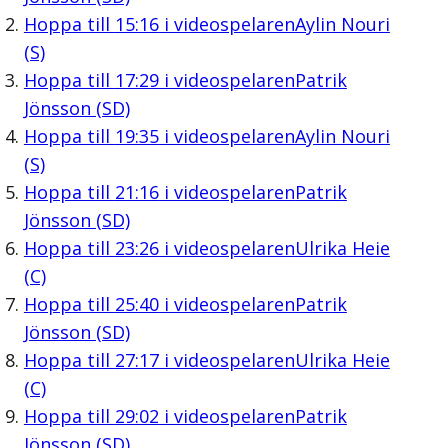
Hoppa till
15:16
i videospelaren
Aylin Nouri
(S)
Hoppa till
17:29
i videospelaren
Patrik
Jönsson (SD)
Hoppa till
19:35
i videospelaren
Aylin Nouri
(S)
Hoppa till
21:16
i videospelaren
Patrik
Jönsson (SD)
Hoppa till
23:26
i videospelaren
Ulrika Heie
(C)
Hoppa till
25:40
i videospelaren
Patrik
Jönsson (SD)
Hoppa till
27:17
i videospelaren
Ulrika Heie
(C)
Hoppa till
29:02
i videospelaren
Patrik
Jönsson (SD)