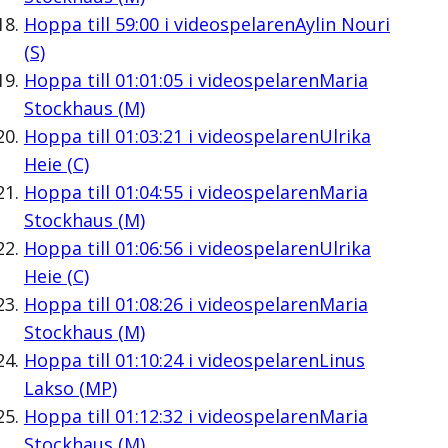
Hoppa till
59:00
i videospelaren
Aylin Nouri
(S)
Hoppa till
01:01:05
i videospelaren
Maria
Stockhaus (M)
Hoppa till
01:03:21
i videospelaren
Ulrika
Heie (C)
Hoppa till
01:04:55
i videospelaren
Maria
Stockhaus (M)
Hoppa till
01:06:56
i videospelaren
Ulrika
Heie (C)
Hoppa till
01:08:26
i videospelaren
Maria
Stockhaus (M)
Hoppa till
01:10:24
i videospelaren
Linus
Lakso (MP)
Hoppa till
01:12:32
i videospelaren
Maria
Stockhaus (M)