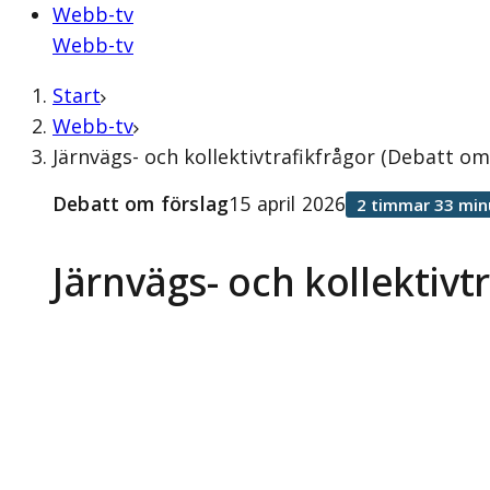
Webb-tv
Webb-tv
Start
Webb-tv
Järnvägs- och kollektivtrafikfrågor (Debatt om 
Debatt om förslag
15 april 2026
2 timmar 33 min
Järnvägs- och kollektivt