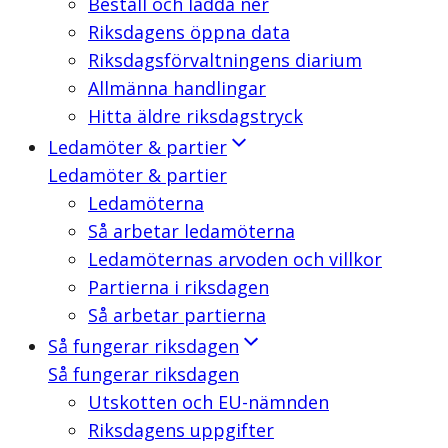
Beställ och ladda ner
Riksdagens öppna data
Riksdagsförvaltningens diarium
Allmänna handlingar
Hitta äldre riksdagstryck
Ledamöter & partier
Ledamöter & partier
Ledamöterna
Så arbetar ledamöterna
Ledamöternas arvoden och villkor
Partierna i riksdagen
Så arbetar partierna
Så fungerar riksdagen
Så fungerar riksdagen
Utskotten och EU-nämnden
Riksdagens uppgifter