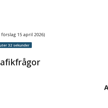
förslag 15 april 2026)
uter 32 sekunder
rafikfrågor
A