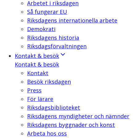
Arbetet i riksdagen
Så fungerar EU
Riksdagens internationella arbete
Demokrati
Riksdagens historia
Riksdagsförvaltningen
Kontakt & besök
Kontakt & besök
Kontakt
Besök riksdagen
Press
För lärare
Riksdagsbiblioteket
Riksdagens myndigheter och nämnder
Riksdagens byggnader och konst
Arbeta hos oss