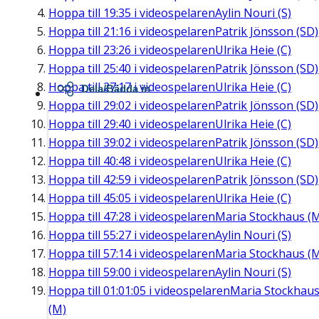
Hoppa till
19:35
i videospelaren
Aylin Nouri (S)
Hoppa till
21:16
i videospelaren
Patrik Jönsson (SD)
Hoppa till
23:26
i videospelaren
Ulrika Heie (C)
Hoppa till
25:40
i videospelaren
Patrik Jönsson (SD)
Hoppa till
27:17
i videospelaren
Ulrika Heie (C)
Dela/Bädda in
Hoppa till
29:02
i videospelaren
Patrik Jönsson (SD)
Hoppa till
29:40
i videospelaren
Ulrika Heie (C)
Hoppa till
39:02
i videospelaren
Patrik Jönsson (SD)
Hoppa till
40:48
i videospelaren
Ulrika Heie (C)
Hoppa till
42:59
i videospelaren
Patrik Jönsson (SD)
Hoppa till
45:05
i videospelaren
Ulrika Heie (C)
Hoppa till
47:28
i videospelaren
Maria Stockhaus (
Hoppa till
55:27
i videospelaren
Aylin Nouri (S)
Hoppa till
57:14
i videospelaren
Maria Stockhaus (
Hoppa till
59:00
i videospelaren
Aylin Nouri (S)
Hoppa till
01:01:05
i videospelaren
Maria Stockhau
(M)