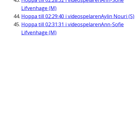
Hoppa till
02:28:32
i videospelaren
Ann-Sofie
Lifvenhage (M)
Hoppa till
02:29:40
i videospelaren
Aylin Nouri (S)
Hoppa till
02:31:31
i videospelaren
Ann-Sofie
Lifvenhage (M)