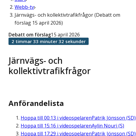
Webb-tv
Järnvägs- och kollektivtrafikfrågor (Debatt om
förslag 15 april 2026)
Debatt om förslag
15 april 2026
2 timmar 33 minuter 32 sekunder
Järnvägs- och
kollektivtrafikfrågor
Anförandelista
Hoppa till
00:13
i videospelaren
Patrik Jönsson (SD)
Hoppa till
15:16
i videospelaren
Aylin Nouri (S)
Hoppa till
17:29
i videospelaren
Patrik Jönsson (SD)