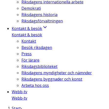
Riksdagens internationella arbete
Demokrati
Riksdagens historia
Riksdagsförvaltningen
Kontakt & besök
Kontakt & besök
Kontakt
Besök riksdagen
Press
För lärare
Riksdagsbiblioteket
Riksdagens myndigheter och nämnder
Riksdagens byggnader och konst
Arbeta hos oss
Webb-tv
Webb-tv
Start