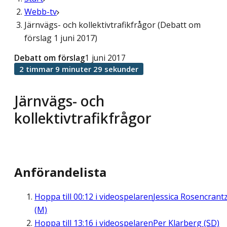
Webb-tv
Järnvägs- och kollektivtrafikfrågor (Debatt om
förslag 1 juni 2017)
Debatt om förslag
1 juni 2017
2 timmar 9 minuter 29 sekunder
Järnvägs- och
kollektivtrafikfrågor
Anförandelista
Hoppa till
00:12
i videospelaren
Jessica Rosencrant
(M)
Hoppa till
13:16
i videospelaren
Per Klarberg (SD)