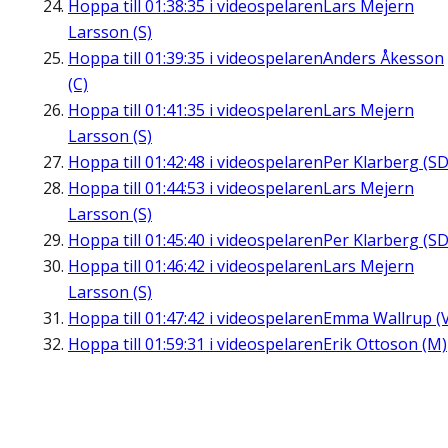
Hoppa till
01:38:35
i videospelaren
Lars Mejern
Larsson (S)
Hoppa till
01:39:35
i videospelaren
Anders Åkesson
(C)
Hoppa till
01:41:35
i videospelaren
Lars Mejern
Larsson (S)
Hoppa till
01:42:48
i videospelaren
Per Klarberg (SD
Hoppa till
01:44:53
i videospelaren
Lars Mejern
Larsson (S)
Hoppa till
01:45:40
i videospelaren
Per Klarberg (SD
Hoppa till
01:46:42
i videospelaren
Lars Mejern
Larsson (S)
Hoppa till
01:47:42
i videospelaren
Emma Wallrup (V
Hoppa till
01:59:31
i videospelaren
Erik Ottoson (M)