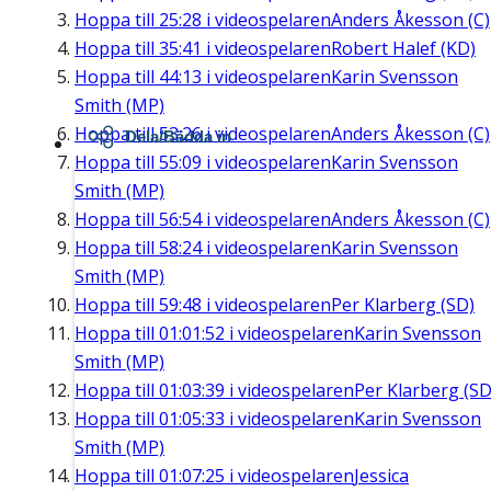
Hoppa till
25:28
i videospelaren
Anders Åkesson (C)
Hoppa till
35:41
i videospelaren
Robert Halef (KD)
Hoppa till
44:13
i videospelaren
Karin Svensson
Smith (MP)
Hoppa till
53:26
i videospelaren
Anders Åkesson (C)
Dela/Bädda in
Hoppa till
55:09
i videospelaren
Karin Svensson
Smith (MP)
Hoppa till
56:54
i videospelaren
Anders Åkesson (C)
Hoppa till
58:24
i videospelaren
Karin Svensson
Smith (MP)
Hoppa till
59:48
i videospelaren
Per Klarberg (SD)
Hoppa till
01:01:52
i videospelaren
Karin Svensson
Smith (MP)
Hoppa till
01:03:39
i videospelaren
Per Klarberg (SD
Hoppa till
01:05:33
i videospelaren
Karin Svensson
Smith (MP)
Hoppa till
01:07:25
i videospelaren
Jessica