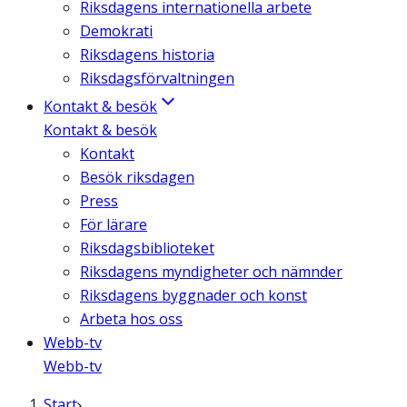
Riksdagens internationella arbete
Demokrati
Riksdagens historia
Riksdagsförvaltningen
Kontakt & besök
Kontakt & besök
Kontakt
Besök riksdagen
Press
För lärare
Riksdagsbiblioteket
Riksdagens myndigheter och nämnder
Riksdagens byggnader och konst
Arbeta hos oss
Webb-tv
Webb-tv
Start