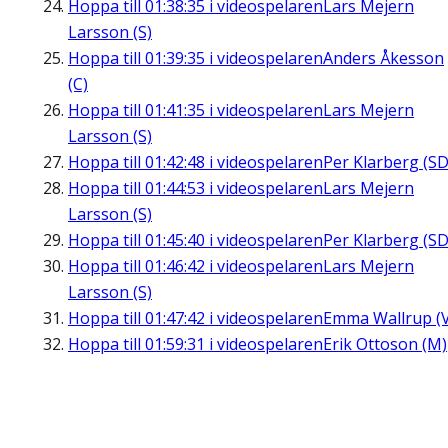
Hoppa till
01:38:35
i videospelaren
Lars Mejern
Larsson (S)
Hoppa till
01:39:35
i videospelaren
Anders Åkesson
(C)
Hoppa till
01:41:35
i videospelaren
Lars Mejern
Larsson (S)
Hoppa till
01:42:48
i videospelaren
Per Klarberg (SD
Hoppa till
01:44:53
i videospelaren
Lars Mejern
Larsson (S)
Hoppa till
01:45:40
i videospelaren
Per Klarberg (SD
Hoppa till
01:46:42
i videospelaren
Lars Mejern
Larsson (S)
Hoppa till
01:47:42
i videospelaren
Emma Wallrup (V
Hoppa till
01:59:31
i videospelaren
Erik Ottoson (M)