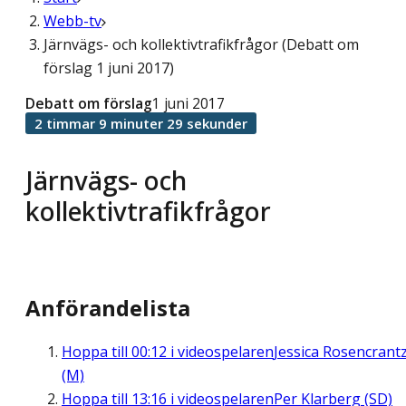
Webb-tv
Järnvägs- och kollektivtrafikfrågor (Debatt om
förslag 1 juni 2017)
Debatt om förslag
1 juni 2017
2 timmar 9 minuter 29 sekunder
Järnvägs- och
kollektivtrafikfrågor
Anförandelista
Hoppa till
00:12
i videospelaren
Jessica Rosencrant
(M)
Hoppa till
13:16
i videospelaren
Per Klarberg (SD)