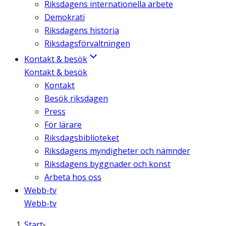
Riksdagens internationella arbete
Demokrati
Riksdagens historia
Riksdagsförvaltningen
Kontakt & besök
Kontakt & besök
Kontakt
Besök riksdagen
Press
För lärare
Riksdagsbiblioteket
Riksdagens myndigheter och nämnder
Riksdagens byggnader och konst
Arbeta hos oss
Webb-tv
Webb-tv
Start