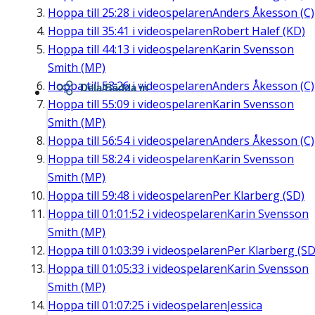
Hoppa till
25:28
i videospelaren
Anders Åkesson (C)
Hoppa till
35:41
i videospelaren
Robert Halef (KD)
Hoppa till
44:13
i videospelaren
Karin Svensson
Smith (MP)
Hoppa till
53:26
i videospelaren
Anders Åkesson (C)
Dela/Bädda in
Hoppa till
55:09
i videospelaren
Karin Svensson
Smith (MP)
Hoppa till
56:54
i videospelaren
Anders Åkesson (C)
Hoppa till
58:24
i videospelaren
Karin Svensson
Smith (MP)
Hoppa till
59:48
i videospelaren
Per Klarberg (SD)
Hoppa till
01:01:52
i videospelaren
Karin Svensson
Smith (MP)
Hoppa till
01:03:39
i videospelaren
Per Klarberg (SD
Hoppa till
01:05:33
i videospelaren
Karin Svensson
Smith (MP)
Hoppa till
01:07:25
i videospelaren
Jessica