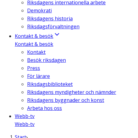
Riksdagens internationella arbete
Demokrati
Riksdagens historia
Riksdagsförvaltningen
Kontakt & besök
Kontakt & besök
Kontakt
Besök riksdagen
Press
För lärare
Riksdagsbiblioteket
Riksdagens myndigheter och nämnder
Riksdagens byggnader och konst
Arbeta hos oss
Webb-tv
Webb-tv
Start