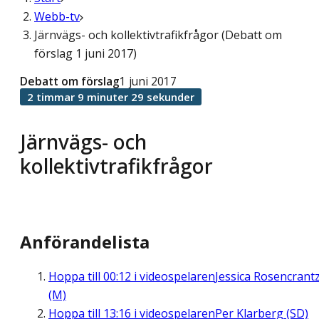
Webb-tv
Järnvägs- och kollektivtrafikfrågor (Debatt om
förslag 1 juni 2017)
Debatt om förslag
1 juni 2017
2 timmar 9 minuter 29 sekunder
Järnvägs- och
kollektivtrafikfrågor
Anförandelista
Hoppa till
00:12
i videospelaren
Jessica Rosencrant
(M)
Hoppa till
13:16
i videospelaren
Per Klarberg (SD)