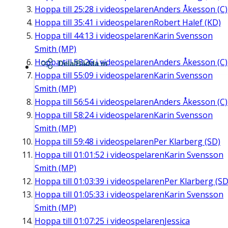
Hoppa till
25:28
i videospelaren
Anders Åkesson (C)
Hoppa till
35:41
i videospelaren
Robert Halef (KD)
Hoppa till
44:13
i videospelaren
Karin Svensson
Smith (MP)
Hoppa till
53:26
i videospelaren
Anders Åkesson (C)
Dela/Bädda in
Hoppa till
55:09
i videospelaren
Karin Svensson
Smith (MP)
Hoppa till
56:54
i videospelaren
Anders Åkesson (C)
Hoppa till
58:24
i videospelaren
Karin Svensson
Smith (MP)
Hoppa till
59:48
i videospelaren
Per Klarberg (SD)
Hoppa till
01:01:52
i videospelaren
Karin Svensson
Smith (MP)
Hoppa till
01:03:39
i videospelaren
Per Klarberg (SD
Hoppa till
01:05:33
i videospelaren
Karin Svensson
Smith (MP)
Hoppa till
01:07:25
i videospelaren
Jessica