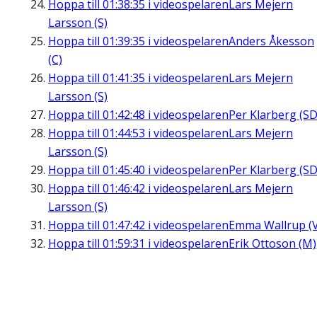
Hoppa till
01:38:35
i videospelaren
Lars Mejern
Larsson (S)
Hoppa till
01:39:35
i videospelaren
Anders Åkesson
(C)
Hoppa till
01:41:35
i videospelaren
Lars Mejern
Larsson (S)
Hoppa till
01:42:48
i videospelaren
Per Klarberg (SD
Hoppa till
01:44:53
i videospelaren
Lars Mejern
Larsson (S)
Hoppa till
01:45:40
i videospelaren
Per Klarberg (SD
Hoppa till
01:46:42
i videospelaren
Lars Mejern
Larsson (S)
Hoppa till
01:47:42
i videospelaren
Emma Wallrup (V
Hoppa till
01:59:31
i videospelaren
Erik Ottoson (M)