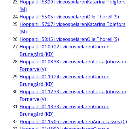
Hoppa till
53:20
i videospelaren
Katarina Tolgfors
(M)
Hoppa till
55:05
i videospelaren
Olle Thorell (S)
Hoppa till
57:07
i videospelaren
Katarina Tolgfors
(M)
Hoppa till
58:15
i videospelaren
Olle Thorell (S)
Hoppa till
01:00:22
i videospelaren
Gudrun
Brunegård (KD)
Hoppa till
01:08:38
i videospelaren
Lotta Johnsson
Fornarve (V)
Hoppa till
01:10:24
i videospelaren
Gudrun
Brunegård (KD)
Hoppa till
01:12:33
i videospelaren
Lotta Johnsson
Fornarve (V)
Hoppa till
01:13:33
i videospelaren
Gudrun
Brunegård (KD)
Hoppa till
01:15:06
i videospelaren
Anna Lasses (C)