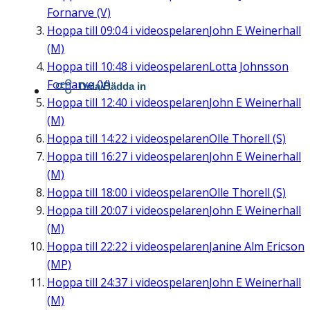
Fornarve (V)
Hoppa till
09:04
i videospelaren
John E Weinerhall
(M)
Hoppa till
10:48
i videospelaren
Lotta Johnsson
Fornarve (V)
Dela/Bädda in
Hoppa till
12:40
i videospelaren
John E Weinerhall
(M)
Hoppa till
14:22
i videospelaren
Olle Thorell (S)
Hoppa till
16:27
i videospelaren
John E Weinerhall
(M)
Hoppa till
18:00
i videospelaren
Olle Thorell (S)
Hoppa till
20:07
i videospelaren
John E Weinerhall
(M)
Hoppa till
22:22
i videospelaren
Janine Alm Ericson
(MP)
Hoppa till
24:37
i videospelaren
John E Weinerhall
(M)