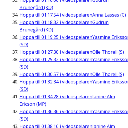
Hoppa till
01:16:00
i videospelaren
Gudrun
Brunegård (KD)
Hoppa till
01:17:54
i videospelaren
Anna Lasses (C)
Hoppa till
01:18:32
i videospelaren
Gudrun
Brunegård (KD)
Hoppa till
01:19:25
i videospelaren
Yasmine Eriksso
(SD)
Hoppa till
01:27:30
i videospelaren
Olle Thorell (S)
Hoppa till
01:29:32
i videospelaren
Yasmine Eriksso
(SD)
Hoppa till
01:30:57
i videospelaren
Olle Thorell (S)
Hoppa till
01:32:34
i videospelaren
Yasmine Eriksso
(SD)
Hoppa till
01:34:28
i videospelaren
Janine Alm
Ericson (MP)
Hoppa till
01:36:36
i videospelaren
Yasmine Eriksso
(SD)
Hoppa till
01:38:16
i videospelaren
Janine Alm