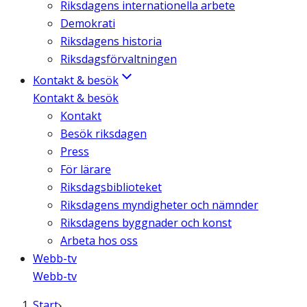
Riksdagens internationella arbete
Demokrati
Riksdagens historia
Riksdagsförvaltningen
Kontakt & besök
Kontakt & besök
Kontakt
Besök riksdagen
Press
För lärare
Riksdagsbiblioteket
Riksdagens myndigheter och nämnder
Riksdagens byggnader och konst
Arbeta hos oss
Webb-tv
Webb-tv
Start