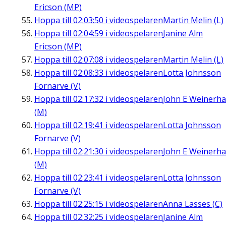
Ericson (MP)
Hoppa till
02:03:50
i videospelaren
Martin Melin (L)
Hoppa till
02:04:59
i videospelaren
Janine Alm
Ericson (MP)
Hoppa till
02:07:08
i videospelaren
Martin Melin (L)
Hoppa till
02:08:33
i videospelaren
Lotta Johnsson
Fornarve (V)
Hoppa till
02:17:32
i videospelaren
John E Weinerha
(M)
Hoppa till
02:19:41
i videospelaren
Lotta Johnsson
Fornarve (V)
Hoppa till
02:21:30
i videospelaren
John E Weinerha
(M)
Hoppa till
02:23:41
i videospelaren
Lotta Johnsson
Fornarve (V)
Hoppa till
02:25:15
i videospelaren
Anna Lasses (C)
Hoppa till
02:32:25
i videospelaren
Janine Alm