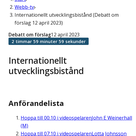
Webb-tv
Internationellt utvecklingsbistånd (Debatt om
förslag 12 april 2023)
Debatt om förslag
12 april 2023
2 timmar 59 minuter 59 sekunder
Internationellt
utvecklingsbistånd
Anförandelista
Hoppa till
00:10
i videospelaren
John E Weinerhall
(M)
Hoppa till
07:10
i videospelaren
Lotta Johnsson