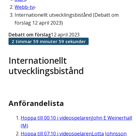
Webb-tv
Internationellt utvecklingsbistånd (Debatt om
förslag 12 april 2023)
Debatt om förslag
12 april 2023
2 timmar 59 minuter 59 sekunder
Internationellt
utvecklingsbistånd
Anförandelista
Hoppa till
00:10
i videospelaren
John E Weinerhall
(M)
Hoppa till
07:10
i videospelaren
Lotta Johnsson