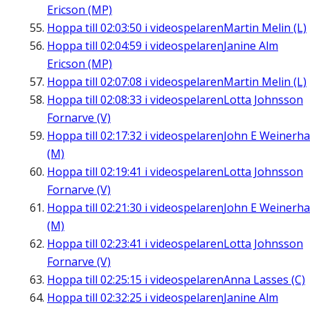
Ericson (MP)
Hoppa till
02:03:50
i videospelaren
Martin Melin (L)
Hoppa till
02:04:59
i videospelaren
Janine Alm
Ericson (MP)
Hoppa till
02:07:08
i videospelaren
Martin Melin (L)
Hoppa till
02:08:33
i videospelaren
Lotta Johnsson
Fornarve (V)
Hoppa till
02:17:32
i videospelaren
John E Weinerha
(M)
Hoppa till
02:19:41
i videospelaren
Lotta Johnsson
Fornarve (V)
Hoppa till
02:21:30
i videospelaren
John E Weinerha
(M)
Hoppa till
02:23:41
i videospelaren
Lotta Johnsson
Fornarve (V)
Hoppa till
02:25:15
i videospelaren
Anna Lasses (C)
Hoppa till
02:32:25
i videospelaren
Janine Alm