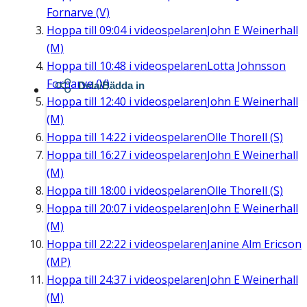
Fornarve (V)
Hoppa till
09:04
i videospelaren
John E Weinerhall
(M)
Hoppa till
10:48
i videospelaren
Lotta Johnsson
Fornarve (V)
Dela/Bädda in
Hoppa till
12:40
i videospelaren
John E Weinerhall
(M)
Hoppa till
14:22
i videospelaren
Olle Thorell (S)
Hoppa till
16:27
i videospelaren
John E Weinerhall
(M)
Hoppa till
18:00
i videospelaren
Olle Thorell (S)
Hoppa till
20:07
i videospelaren
John E Weinerhall
(M)
Hoppa till
22:22
i videospelaren
Janine Alm Ericson
(MP)
Hoppa till
24:37
i videospelaren
John E Weinerhall
(M)