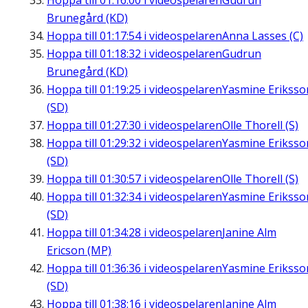
Hoppa till
01:16:00
i videospelaren
Gudrun
Brunegård (KD)
Hoppa till
01:17:54
i videospelaren
Anna Lasses (C)
Hoppa till
01:18:32
i videospelaren
Gudrun
Brunegård (KD)
Hoppa till
01:19:25
i videospelaren
Yasmine Eriksso
(SD)
Hoppa till
01:27:30
i videospelaren
Olle Thorell (S)
Hoppa till
01:29:32
i videospelaren
Yasmine Eriksso
(SD)
Hoppa till
01:30:57
i videospelaren
Olle Thorell (S)
Hoppa till
01:32:34
i videospelaren
Yasmine Eriksso
(SD)
Hoppa till
01:34:28
i videospelaren
Janine Alm
Ericson (MP)
Hoppa till
01:36:36
i videospelaren
Yasmine Eriksso
(SD)
Hoppa till
01:38:16
i videospelaren
Janine Alm