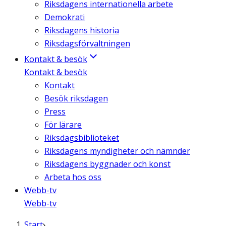
Riksdagens internationella arbete
Demokrati
Riksdagens historia
Riksdagsförvaltningen
Kontakt & besök
Kontakt & besök
Kontakt
Besök riksdagen
Press
För lärare
Riksdagsbiblioteket
Riksdagens myndigheter och nämnder
Riksdagens byggnader och konst
Arbeta hos oss
Webb-tv
Webb-tv
Start