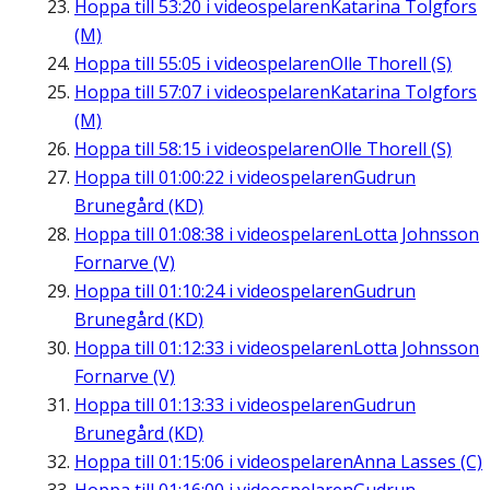
Hoppa till
53:20
i videospelaren
Katarina Tolgfors
(M)
Hoppa till
55:05
i videospelaren
Olle Thorell (S)
Hoppa till
57:07
i videospelaren
Katarina Tolgfors
(M)
Hoppa till
58:15
i videospelaren
Olle Thorell (S)
Hoppa till
01:00:22
i videospelaren
Gudrun
Brunegård (KD)
Hoppa till
01:08:38
i videospelaren
Lotta Johnsson
Fornarve (V)
Hoppa till
01:10:24
i videospelaren
Gudrun
Brunegård (KD)
Hoppa till
01:12:33
i videospelaren
Lotta Johnsson
Fornarve (V)
Hoppa till
01:13:33
i videospelaren
Gudrun
Brunegård (KD)
Hoppa till
01:15:06
i videospelaren
Anna Lasses (C)