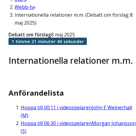
Webb-tv
Internationella relationer m.m. (Debatt om förslag 8
maj 2025)
Debatt om förslag
8 maj 2025
1 timme 21 minuter 40 sekunder
Internationella relationer m.m.
Anförandelista
Hoppa till
00:11
i videospelaren
John E Weinerhall
(M)
Hoppa till
06:30
i videospelaren
Morgan Johansson
(S)