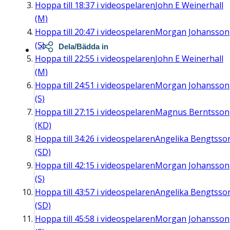
Hoppa till
18:37
i videospelaren
John E Weinerhall
(M)
Hoppa till
20:47
i videospelaren
Morgan Johansson
(S)
Dela/Bädda in
Hoppa till
22:55
i videospelaren
John E Weinerhall
(M)
Hoppa till
24:51
i videospelaren
Morgan Johansson
(S)
Hoppa till
27:15
i videospelaren
Magnus Berntsson
(KD)
Hoppa till
34:26
i videospelaren
Angelika Bengtsso
(SD)
Hoppa till
42:15
i videospelaren
Morgan Johansson
(S)
Hoppa till
43:57
i videospelaren
Angelika Bengtsso
(SD)
Hoppa till
45:58
i videospelaren
Morgan Johansson