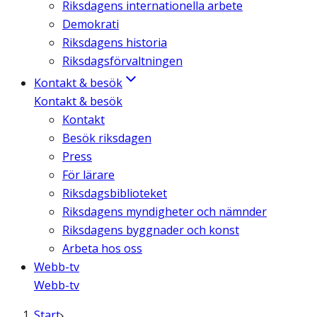
Riksdagens internationella arbete
Demokrati
Riksdagens historia
Riksdagsförvaltningen
Kontakt & besök
Kontakt & besök
Kontakt
Besök riksdagen
Press
För lärare
Riksdagsbiblioteket
Riksdagens myndigheter och nämnder
Riksdagens byggnader och konst
Arbeta hos oss
Webb-tv
Webb-tv
Start