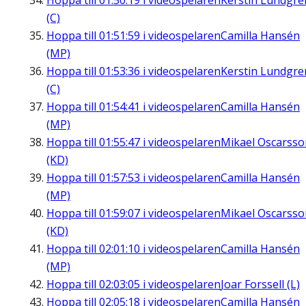
Hoppa till
01:50:19
i videospelaren
Kerstin Lundgre
(C)
Hoppa till
01:51:59
i videospelaren
Camilla Hansén
(MP)
Hoppa till
01:53:36
i videospelaren
Kerstin Lundgre
(C)
Hoppa till
01:54:41
i videospelaren
Camilla Hansén
(MP)
Hoppa till
01:55:47
i videospelaren
Mikael Oscarsso
(KD)
Hoppa till
01:57:53
i videospelaren
Camilla Hansén
(MP)
Hoppa till
01:59:07
i videospelaren
Mikael Oscarsso
(KD)
Hoppa till
02:01:10
i videospelaren
Camilla Hansén
(MP)
Hoppa till
02:03:05
i videospelaren
Joar Forssell (L)
Hoppa till
02:05:18
i videospelaren
Camilla Hansén