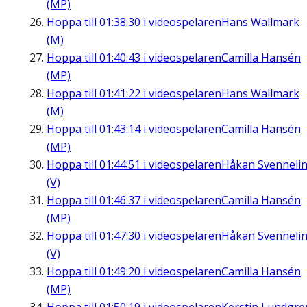
(MP)
Hoppa till
01:38:30
i videospelaren
Hans Wallmark
(M)
Hoppa till
01:40:43
i videospelaren
Camilla Hansén
(MP)
Hoppa till
01:41:22
i videospelaren
Hans Wallmark
(M)
Hoppa till
01:43:14
i videospelaren
Camilla Hansén
(MP)
Hoppa till
01:44:51
i videospelaren
Håkan Svenneli
(V)
Hoppa till
01:46:37
i videospelaren
Camilla Hansén
(MP)
Hoppa till
01:47:30
i videospelaren
Håkan Svenneli
(V)
Hoppa till
01:49:20
i videospelaren
Camilla Hansén
(MP)