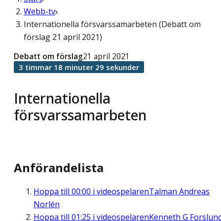
Webb-tv
Internationella försvarssamarbeten (Debatt om
förslag 21 april 2021)
Debatt om förslag
21 april 2021
3 timmar 18 minuter 29 sekunder
Internationella
försvarssamarbeten
Anförandelista
Hoppa till
00:00
i videospelaren
Talman Andreas
Norlén
Hoppa till
01:25
i videospelaren
Kenneth G Forslun