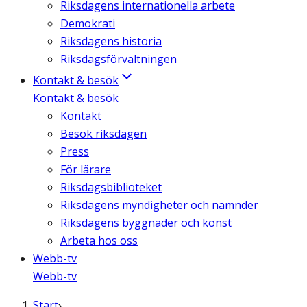
Riksdagens internationella arbete
Demokrati
Riksdagens historia
Riksdagsförvaltningen
Kontakt & besök
Kontakt & besök
Kontakt
Besök riksdagen
Press
För lärare
Riksdagsbiblioteket
Riksdagens myndigheter och nämnder
Riksdagens byggnader och konst
Arbeta hos oss
Webb-tv
Webb-tv
Start