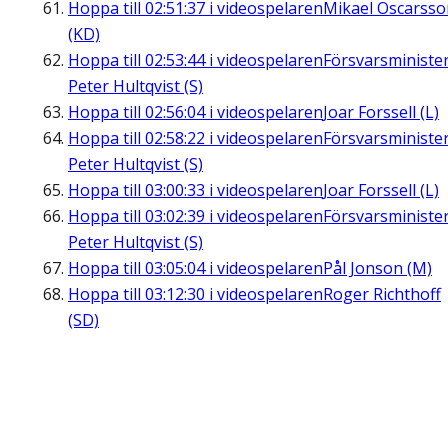
Hoppa till
02:51:37
i videospelaren
Mikael Oscarsso
(KD)
Hoppa till
02:53:44
i videospelaren
Försvarsministe
Peter Hultqvist (S)
Hoppa till
02:56:04
i videospelaren
Joar Forssell (L)
Hoppa till
02:58:22
i videospelaren
Försvarsministe
Peter Hultqvist (S)
Hoppa till
03:00:33
i videospelaren
Joar Forssell (L)
Hoppa till
03:02:39
i videospelaren
Försvarsministe
Peter Hultqvist (S)
Hoppa till
03:05:04
i videospelaren
Pål Jonson (M)
Hoppa till
03:12:30
i videospelaren
Roger Richthoff
(SD)