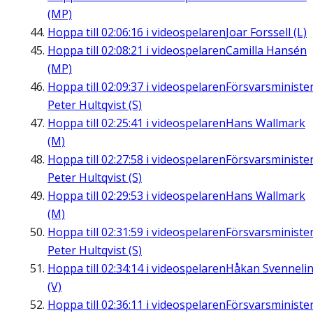
(MP)
Hoppa till
02:06:16
i videospelaren
Joar Forssell (L)
Hoppa till
02:08:21
i videospelaren
Camilla Hansén
(MP)
Hoppa till
02:09:37
i videospelaren
Försvarsministe
Peter Hultqvist (S)
Hoppa till
02:25:41
i videospelaren
Hans Wallmark
(M)
Hoppa till
02:27:58
i videospelaren
Försvarsministe
Peter Hultqvist (S)
Hoppa till
02:29:53
i videospelaren
Hans Wallmark
(M)
Hoppa till
02:31:59
i videospelaren
Försvarsministe
Peter Hultqvist (S)
Hoppa till
02:34:14
i videospelaren
Håkan Svenneli
(V)
Hoppa till
02:36:11
i videospelaren
Försvarsministe