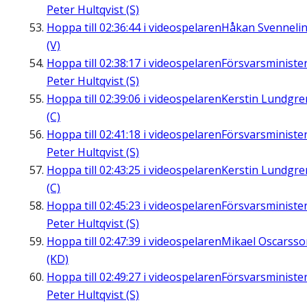
Peter Hultqvist (S)
Hoppa till
02:36:44
i videospelaren
Håkan Svenneli
(V)
Hoppa till
02:38:17
i videospelaren
Försvarsministe
Peter Hultqvist (S)
Hoppa till
02:39:06
i videospelaren
Kerstin Lundgre
(C)
Hoppa till
02:41:18
i videospelaren
Försvarsministe
Peter Hultqvist (S)
Hoppa till
02:43:25
i videospelaren
Kerstin Lundgre
(C)
Hoppa till
02:45:23
i videospelaren
Försvarsministe
Peter Hultqvist (S)
Hoppa till
02:47:39
i videospelaren
Mikael Oscarsso
(KD)
Hoppa till
02:49:27
i videospelaren
Försvarsministe
Peter Hultqvist (S)