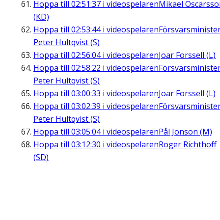
Hoppa till
02:51:37
i videospelaren
Mikael Oscarsso
(KD)
Hoppa till
02:53:44
i videospelaren
Försvarsministe
Peter Hultqvist (S)
Hoppa till
02:56:04
i videospelaren
Joar Forssell (L)
Hoppa till
02:58:22
i videospelaren
Försvarsministe
Peter Hultqvist (S)
Hoppa till
03:00:33
i videospelaren
Joar Forssell (L)
Hoppa till
03:02:39
i videospelaren
Försvarsministe
Peter Hultqvist (S)
Hoppa till
03:05:04
i videospelaren
Pål Jonson (M)
Hoppa till
03:12:30
i videospelaren
Roger Richthoff
(SD)