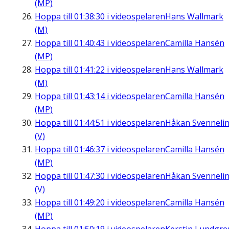
(MP)
Hoppa till
01:38:30
i videospelaren
Hans Wallmark
(M)
Hoppa till
01:40:43
i videospelaren
Camilla Hansén
(MP)
Hoppa till
01:41:22
i videospelaren
Hans Wallmark
(M)
Hoppa till
01:43:14
i videospelaren
Camilla Hansén
(MP)
Hoppa till
01:44:51
i videospelaren
Håkan Svenneli
(V)
Hoppa till
01:46:37
i videospelaren
Camilla Hansén
(MP)
Hoppa till
01:47:30
i videospelaren
Håkan Svenneli
(V)
Hoppa till
01:49:20
i videospelaren
Camilla Hansén
(MP)