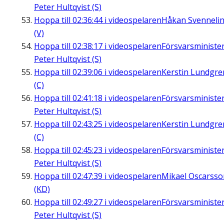
Peter Hultqvist (S)
Hoppa till
02:36:44
i videospelaren
Håkan Svenneli
(V)
Hoppa till
02:38:17
i videospelaren
Försvarsministe
Peter Hultqvist (S)
Hoppa till
02:39:06
i videospelaren
Kerstin Lundgre
(C)
Hoppa till
02:41:18
i videospelaren
Försvarsministe
Peter Hultqvist (S)
Hoppa till
02:43:25
i videospelaren
Kerstin Lundgre
(C)
Hoppa till
02:45:23
i videospelaren
Försvarsministe
Peter Hultqvist (S)
Hoppa till
02:47:39
i videospelaren
Mikael Oscarsso
(KD)
Hoppa till
02:49:27
i videospelaren
Försvarsministe
Peter Hultqvist (S)