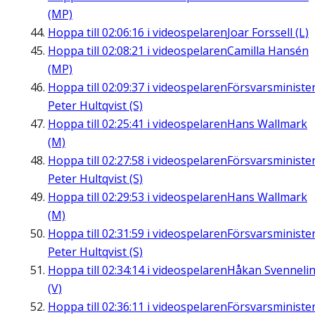
(MP)
Hoppa till
02:06:16
i videospelaren
Joar Forssell (L)
Hoppa till
02:08:21
i videospelaren
Camilla Hansén
(MP)
Hoppa till
02:09:37
i videospelaren
Försvarsministe
Peter Hultqvist (S)
Hoppa till
02:25:41
i videospelaren
Hans Wallmark
(M)
Hoppa till
02:27:58
i videospelaren
Försvarsministe
Peter Hultqvist (S)
Hoppa till
02:29:53
i videospelaren
Hans Wallmark
(M)
Hoppa till
02:31:59
i videospelaren
Försvarsministe
Peter Hultqvist (S)
Hoppa till
02:34:14
i videospelaren
Håkan Svenneli
(V)
Hoppa till
02:36:11
i videospelaren
Försvarsministe