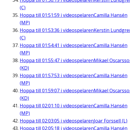
Hoppa till
01:50:19
i videospelaren
Kerstin Lundgre
(C)
Hoppa till
01:51:59
i videospelaren
Camilla Hansén
(MP)
Hoppa till
01:53:36
i videospelaren
Kerstin Lundgre
(C)
Hoppa till
01:54:41
i videospelaren
Camilla Hansén
(MP)
Hoppa till
01:55:47
i videospelaren
Mikael Oscarsso
(KD)
Hoppa till
01:57:53
i videospelaren
Camilla Hansén
(MP)
Hoppa till
01:59:07
i videospelaren
Mikael Oscarsso
(KD)
Hoppa till
02:01:10
i videospelaren
Camilla Hansén
(MP)
Hoppa till
02:03:05
i videospelaren
Joar Forssell (L)
Hoppa till
02:05:18
i videospelaren
Camilla Hansén