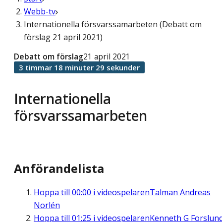
Webb-tv
Internationella försvarssamarbeten (Debatt om
förslag 21 april 2021)
Debatt om förslag
21 april 2021
3 timmar 18 minuter 29 sekunder
Internationella
försvarssamarbeten
Anförandelista
Hoppa till
00:00
i videospelaren
Talman Andreas
Norlén
Hoppa till
01:25
i videospelaren
Kenneth G Forslun