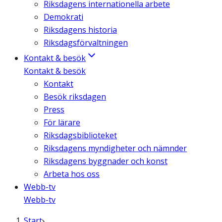
Riksdagens internationella arbete
Demokrati
Riksdagens historia
Riksdagsförvaltningen
Kontakt & besök
Kontakt & besök
Kontakt
Besök riksdagen
Press
För lärare
Riksdagsbiblioteket
Riksdagens myndigheter och nämnder
Riksdagens byggnader och konst
Arbeta hos oss
Webb-tv
Webb-tv
Start