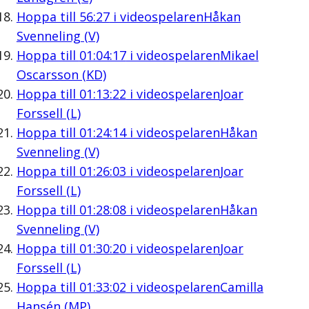
Hoppa till
56:27
i videospelaren
Håkan
Svenneling (V)
Hoppa till
01:04:17
i videospelaren
Mikael
Oscarsson (KD)
Hoppa till
01:13:22
i videospelaren
Joar
Forssell (L)
Hoppa till
01:24:14
i videospelaren
Håkan
Svenneling (V)
Hoppa till
01:26:03
i videospelaren
Joar
Forssell (L)
Hoppa till
01:28:08
i videospelaren
Håkan
Svenneling (V)
Hoppa till
01:30:20
i videospelaren
Joar
Forssell (L)
Hoppa till
01:33:02
i videospelaren
Camilla
Hansén (MP)