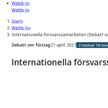
Webb-tv
Webb-tv
Start
Webb-tv
Internationella försvarssamarbeten (Debatt om
Debatt om förslag
21 april 2021
3 timmar 18 min
Internationella försva