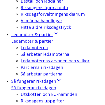
Beställ och ladda ner
Riksdagens öppna data
Riksdagsförvaltningens diarium
Allmänna handlingar
Hitta äldre riksdagstryck
Ledamöter & partier
Ledamöter & partier
Ledamöterna
Så arbetar ledamöterna
Ledamöternas arvoden och villkor
Partierna i riksdagen
Så arbetar partierna
Så fungerar riksdagen
Så fungerar riksdagen
Utskotten och EU-nämnden
Riksdagens uppgifter