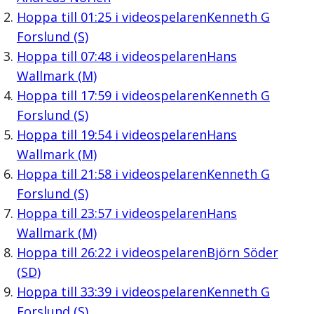
Hoppa till
01:25
i videospelaren
Kenneth G
Forslund (S)
Hoppa till
07:48
i videospelaren
Hans
Wallmark (M)
Hoppa till
17:59
i videospelaren
Kenneth G
Forslund (S)
Hoppa till
19:54
i videospelaren
Hans
Wallmark (M)
Hoppa till
21:58
i videospelaren
Kenneth G
Forslund (S)
Hoppa till
23:57
i videospelaren
Hans
Wallmark (M)
Hoppa till
26:22
i videospelaren
Björn Söder
(SD)
Hoppa till
33:39
i videospelaren
Kenneth G
Forslund (S)