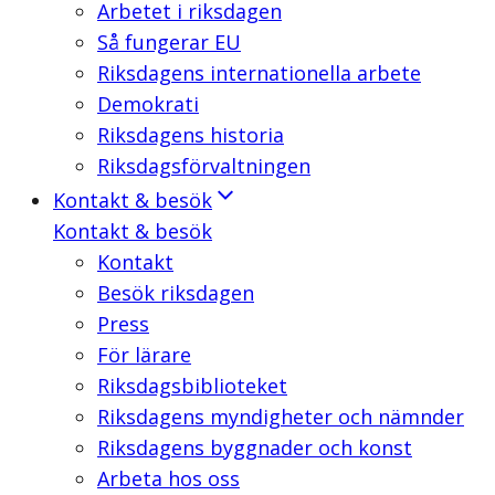
Arbetet i riksdagen
Så fungerar EU
Riksdagens internationella arbete
Demokrati
Riksdagens historia
Riksdagsförvaltningen
Kontakt & besök
Kontakt & besök
Kontakt
Besök riksdagen
Press
För lärare
Riksdagsbiblioteket
Riksdagens myndigheter och nämnder
Riksdagens byggnader och konst
Arbeta hos oss