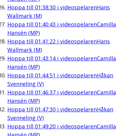
Hoppa till
01:38:30
i videospelaren
Hans
Wallmark (M)
Hoppa till
01:40:43
i videospelaren
Camilla
Hansén (MP)
Hoppa till
01:41:22
i videospelaren
Hans
Wallmark (M)
Hoppa till
01:43:14
i videospelaren
Camilla
Hansén (MP)
Hoppa till
01:44:51
i videospelaren
Håkan
Svenneling (V)
Hoppa till
01:46:37
i videospelaren
Camilla
Hansén (MP)
Hoppa till
01:47:30
i videospelaren
Håkan
Svenneling (V)
Hoppa till
01:49:20
i videospelaren
Camilla
Hansén (MP)